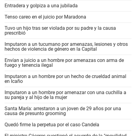
Entradera y golpiza a una jubilada
Tenso careo en el juicio por Maradona
Tuvo un hijo tras ser violada por su padre y la causa
prescribió
Imputaron a un tucumano por amenazas, lesiones y otros
hechos de violencia de género en la Capital
Envían a juicio a un hombre por amenazas con arma de
fuego y tenencia ilegal
Imputaron a un hombre por un hecho de crueldad animal
en Icaño
Imputaron a un hombre por amenazar con una cuchilla a
su pareja y al hijo de la mujer
Santa María: arrestaron a un joven de 29 años por una
causa de presunto grooming
Quedó firme la perpetua por el caso Candela
El ministro Cáceres cuestionó el acuerdo de la "movilidad