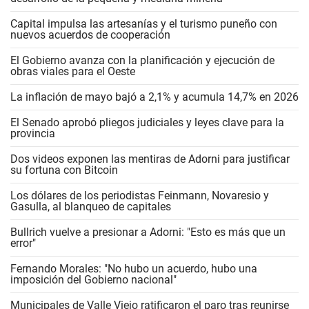
Capital impulsa las artesanías y el turismo puneño con
nuevos acuerdos de cooperación
El Gobierno avanza con la planificación y ejecución de
obras viales para el Oeste
La inflación de mayo bajó a 2,1% y acumula 14,7% en 2026
El Senado aprobó pliegos judiciales y leyes clave para la
provincia
Dos videos exponen las mentiras de Adorni para justificar
su fortuna con Bitcoin
Los dólares de los periodistas Feinmann, Novaresio y
Gasulla, al blanqueo de capitales
Bullrich vuelve a presionar a Adorni: "Esto es más que un
error"
Fernando Morales: "No hubo un acuerdo, hubo una
imposición del Gobierno nacional"
Municipales de Valle Viejo ratificaron el paro tras reunirse