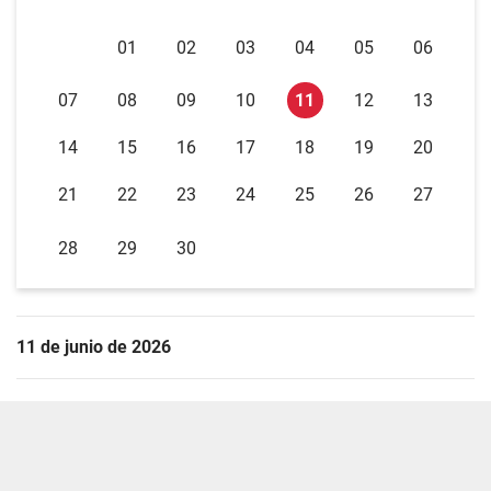
01
02
03
04
05
06
07
08
09
10
11
12
13
14
15
16
17
18
19
20
21
22
23
24
25
26
27
28
29
30
11 de junio de 2026