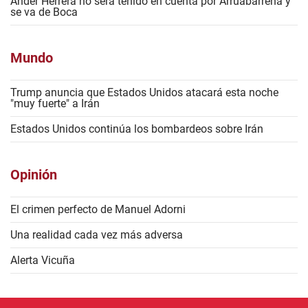
Ander Herrera no será tenido en cuenta por Arruabarrena y
se va de Boca
Mundo
Trump anuncia que Estados Unidos atacará esta noche
"muy fuerte" a Irán
Estados Unidos continúa los bombardeos sobre Irán
Opinión
El crimen perfecto de Manuel Adorni
Una realidad cada vez más adversa
Alerta Vicuña