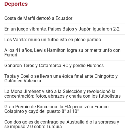
Deportes
Costa de Marfil derrotó a Ecuador
En un juego vibrante, Países Bajos y Japón igualaron 2-2
Los Varela: murió un futbolista en pleno partido
A los 41 años, Lewis Hamilton logra su primer triunfo con
Ferrari
Ganaron Teros y Catamarca RC y perdió Hurones
Tapia y Coello se llevan una épica final ante Chingotto y
Galán en Valencia
La Mona Jiménez visitó a la Selección y revolucionó la
concentración: fotos, abrazos y charla con los futbolistas
Gran Premio de Barcelona: la FIA penalizó a Franco
Colapinto y cayó del puesto 8° al 10°
Con dos goles de contragolpe, Australia dio la sorpresa y
se impuso 2-0 sobre Turquía