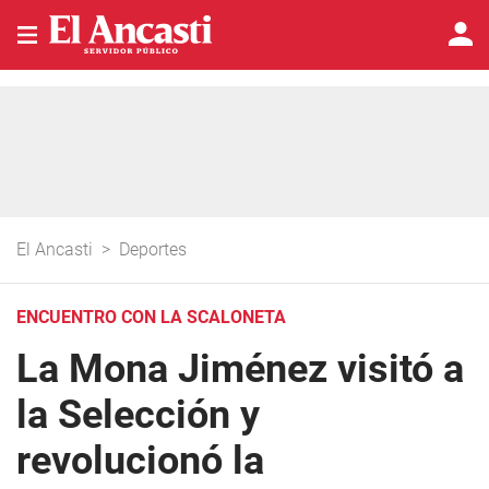
El Ancasti
>
Deportes
ENCUENTRO CON LA SCALONETA
La Mona Jiménez visitó a
la Selección y
revolucionó la