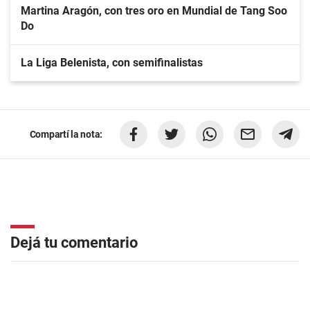
Martina Aragón, con tres oro en Mundial de Tang Soo
Do
La Liga Belenista, con semifinalistas
Compartí la nota:
Dejá tu comentario