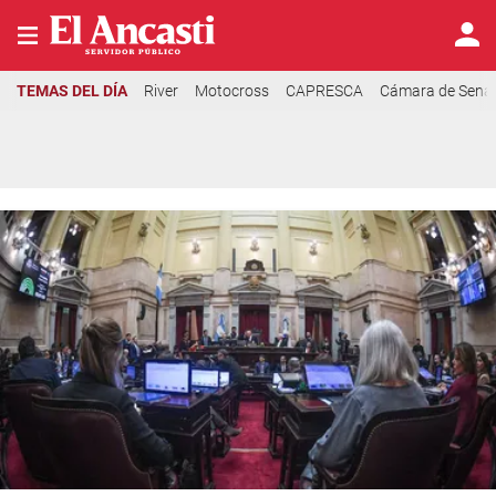
TEMAS DEL DÍA
River
Motocross
CAPRESCA
Cámara de Sena