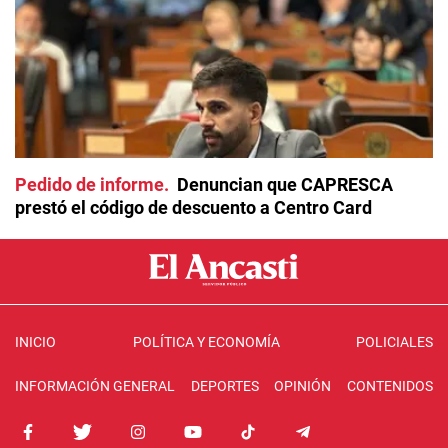
Pedido de informe
Denuncian que CAPRESCA
prestó el código de descuento a Centro Card
INICIO
POLÍTICA Y ECONOMÍA
POLICIALES
INFORMACIÓN GENERAL
DEPORTES
OPINIÓN
CONTENIDOS