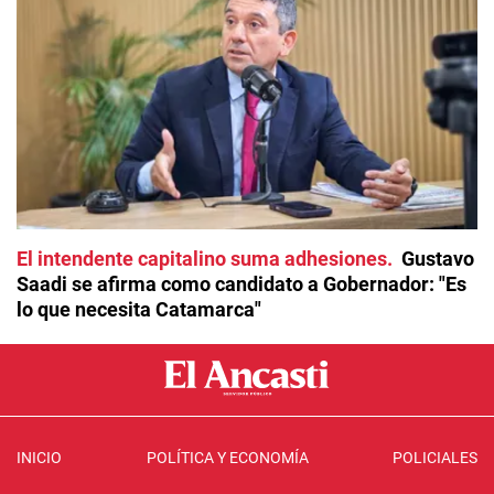
El intendente capitalino suma adhesiones
Gustavo
Saadi se afirma como candidato a Gobernador: "Es
lo que necesita Catamarca"
INICIO
POLÍTICA Y ECONOMÍA
POLICIALES