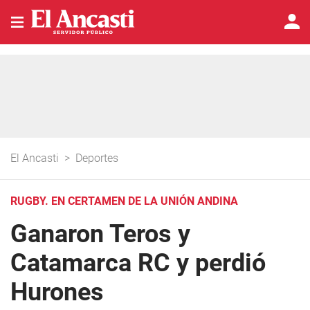
El Ancasti
>
Deportes
RUGBY. EN CERTAMEN DE LA UNIÓN ANDINA
Ganaron Teros y
Catamarca RC y perdió
Hurones