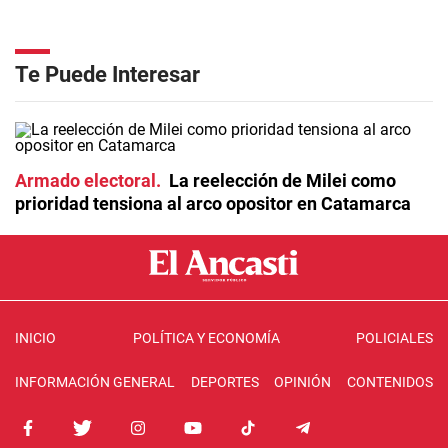
Te Puede Interesar
Armado electoral
La reelección de Milei como
prioridad tensiona al arco opositor en Catamarca
INICIO
POLÍTICA Y ECONOMÍA
POLICIALES
INFORMACIÓN GENERAL
DEPORTES
OPINIÓN
CONTENIDOS