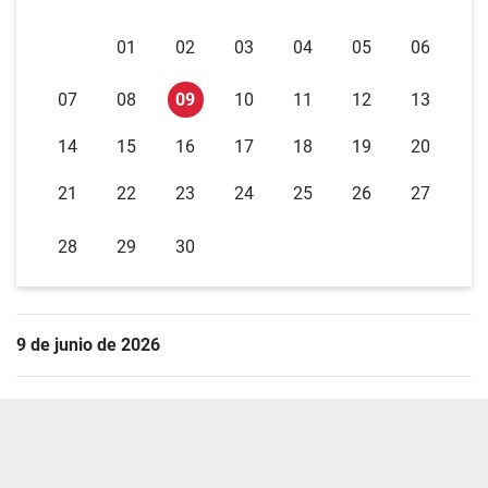
01
02
03
04
05
06
07
08
09
10
11
12
13
14
15
16
17
18
19
20
21
22
23
24
25
26
27
28
29
30
9 de junio de 2026