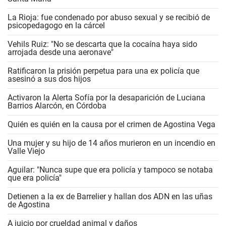
La Rioja: fue condenado por abuso sexual y se recibió de
psicopedagogo en la cárcel
Vehils Ruiz: "No se descarta que la cocaína haya sido
arrojada desde una aeronave"
Ratificaron la prisión perpetua para una ex policía que
asesinó a sus dos hijos
Activaron la Alerta Sofía por la desaparición de Luciana
Barrios Alarcón, en Córdoba
Quién es quién en la causa por el crimen de Agostina Vega
Una mujer y su hijo de 14 años murieron en un incendio en
Valle Viejo
Aguilar: "Nunca supe que era policía y tampoco se notaba
que era policía"
Detienen a la ex de Barrelier y hallan dos ADN en las uñas
de Agostina
A juicio por crueldad animal y daños