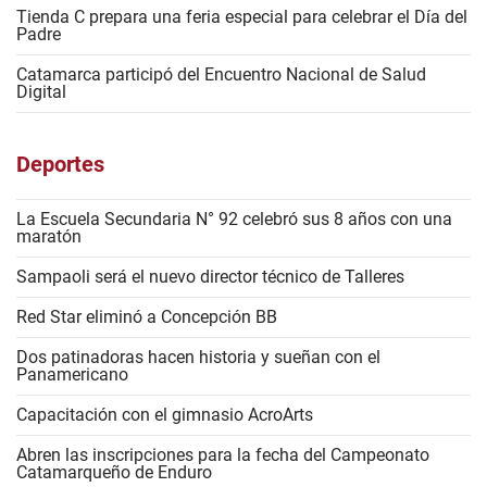
Tienda C prepara una feria especial para celebrar el Día del
Padre
Catamarca participó del Encuentro Nacional de Salud
Digital
Deportes
La Escuela Secundaria N° 92 celebró sus 8 años con una
maratón
Sampaoli será el nuevo director técnico de Talleres
Red Star eliminó a Concepción BB
Dos patinadoras hacen historia y sueñan con el
Panamericano
Capacitación con el gimnasio AcroArts
Abren las inscripciones para la fecha del Campeonato
Catamarqueño de Enduro