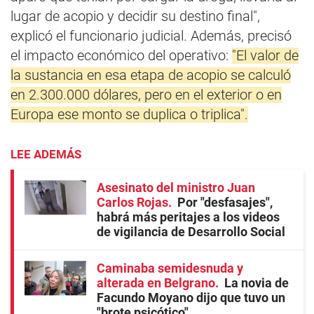
lugar de acopio y decidir su destino final",
explicó el funcionario judicial. Además, precisó
el impacto económico del operativo:
"El valor de
la sustancia en esa etapa de acopio se calculó
en 2.300.000 dólares, pero en el exterior o en
Europa ese monto se duplica o triplica".
LEE ADEMÁS
Asesinato del ministro Juan
Carlos Rojas
Por "desfasajes",
habrá más peritajes a los videos
de vigilancia de Desarrollo Social
Caminaba semidesnuda y
alterada en Belgrano
La novia de
Facundo Moyano dijo que tuvo un
"brote psicótico"