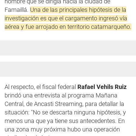
hombre que se dirigía hacia la ciudad de
Famaillá.
Una de las principales hipótesis de la
investigación es que el cargamento ingresó vía
aérea y fue arrojado en territorio catamarqueño.
Al respecto, el fiscal federal
Rafael Vehils Ruiz
brindó una entrevista al programa Mañana
Central, de Ancasti Streaming, para detallar la
situación: "No se descarta ninguna hipótesis, y
menos una que ya tiene sus antecedentes. En
una zona muy próxima hubo una operación