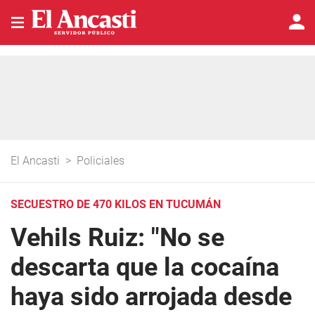
El Ancasti
>
Policiales
SECUESTRO DE 470 KILOS EN TUCUMÁN
Vehils Ruiz: "No se
descarta que la cocaína
haya sido arrojada desde