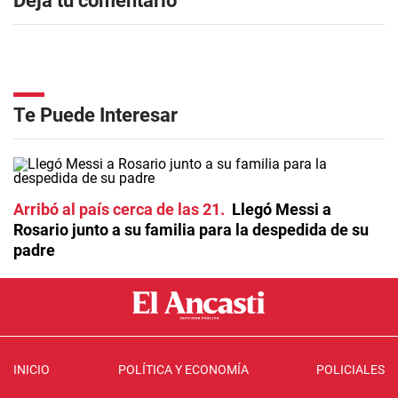
Dejá tu comentario
Te Puede Interesar
Arribó al país cerca de las 21
Llegó Messi a
Rosario junto a su familia para la despedida de su
padre
INICIO
POLÍTICA Y ECONOMÍA
POLICIALES