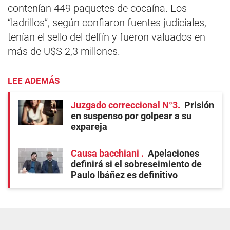
contenían 449 paquetes de cocaína. Los
“ladrillos”, según confiaron fuentes judiciales,
tenían el sello del delfín y fueron valuados en
más de U$S 2,3 millones.
LEE ADEMÁS
Juzgado correccional N°3
Prisión
en suspenso por golpear a su
expareja
Causa bacchiani
Apelaciones
definirá si el sobreseimiento de
Paulo Ibáñez es definitivo