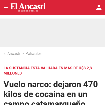
El Ancasti
>
Policiales
LA SUSTANCIA ESTÁ VALUADA EN MÁS DE U$S 2,3
MILLONES
Vuelo narco: dejaron 470
kilos de cocaína en un
campo catamarqueño