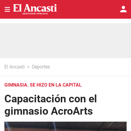
El Ancasti
>
Deportes
GIMNASIA. SE HIZO EN LA CAPITAL
Capacitación con el
gimnasio AcroArts