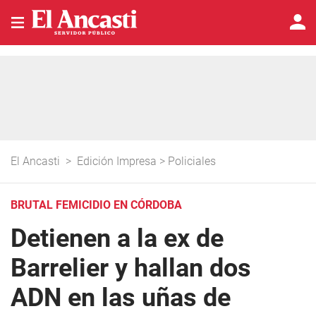
El Ancasti
>
Edición Impresa
>
Policiales
BRUTAL FEMICIDIO EN CÓRDOBA
Detienen a la ex de
Barrelier y hallan dos
ADN en las uñas de