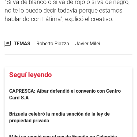
“Si va de blanco o si va de rojo o si va de negro,
no te lo puedo decir todavía porque estamos
hablando con Fátima”, explicó el creativo.
TEMAS
Roberto Piazza
Javier Milei
Seguí leyendo
CAPRESCA: Aibar defendió el convenio con Centro
Card S.A
Brizuela celebró la media sanción de la ley de
propiedad privada
Milei se reunió con el rey de España en Colombia