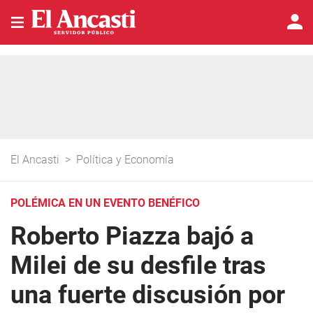
El Ancasti
>
Política y Economía
POLÉMICA EN UN EVENTO BENÉFICO
Roberto Piazza bajó a
Milei de su desfile tras
una fuerte discusión por