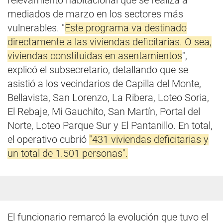
relevamiento habitacional que se realiza a
mediados de marzo en los sectores más
vulnerables. "
Este programa va destinado
directamente a las viviendas deficitarias. O sea,
viviendas constituidas en asentamientos
",
explicó el subsecretario, detallando que se
asistió a los vecindarios de Capilla del Monte,
Bellavista, San Lorenzo, La Ribera, Loteo Soria,
El Rebaje, Mi Gauchito, San Martín, Portal del
Norte, Loteo Parque Sur y El Pantanillo. En total,
el operativo cubrió
"431 viviendas deficitarias y
un total de 1.501 personas".
El funcionario remarcó la evolución que tuvo el