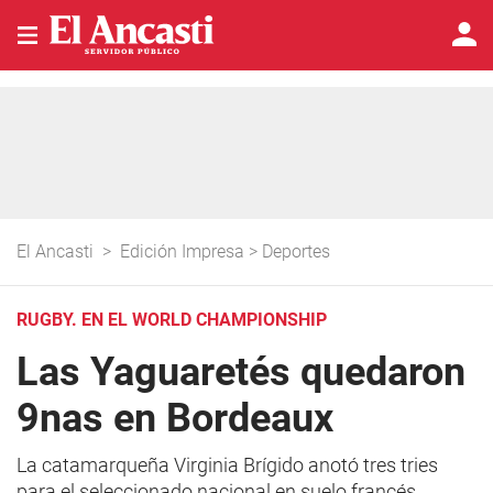
El Ancasti
>
Edición Impresa
>
Deportes
RUGBY. EN EL WORLD CHAMPIONSHIP
Las Yaguaretés quedaron
9nas en Bordeaux
La catamarqueña Virginia Brígido anotó tres tries
para el seleccionado nacional en suelo francés.