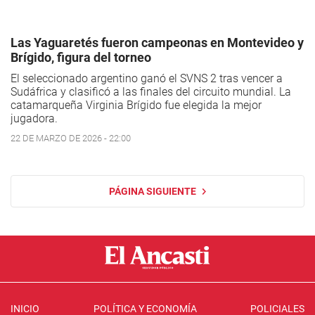
Las Yaguaretés fueron campeonas en Montevideo y
Brígido, figura del torneo
El seleccionado argentino ganó el SVNS 2 tras vencer a
Sudáfrica y clasificó a las finales del circuito mundial. La
catamarqueña Virginia Brígido fue elegida la mejor
jugadora.
22 DE MARZO DE 2026 - 22:00
PÁGINA SIGUIENTE
INICIO
POLÍTICA Y ECONOMÍA
POLICIALES