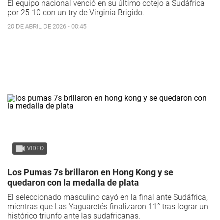
El equipo nacional venció en su último cotejo a Sudáfrica
por 25-10 con un try de Virginia Brigido.
20 DE ABRIL DE 2026 - 00:45
VIDEO
Los Pumas 7s brillaron en Hong Kong y se
quedaron con la medalla de plata
El seleccionado masculino cayó en la final ante Sudáfrica,
mientras que Las Yaguaretés finalizaron 11° tras lograr un
histórico triunfo ante las sudafricanas.