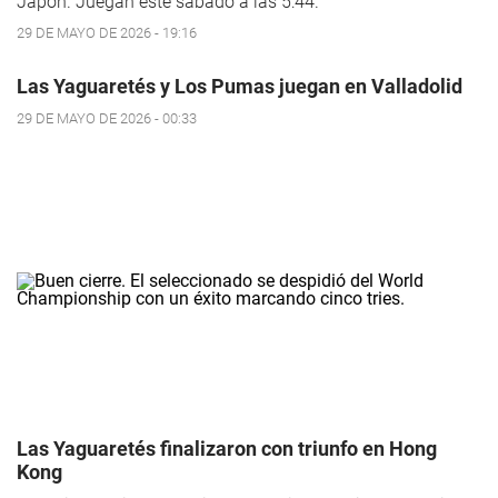
Japón. Juegan este sábado a las 5:44.
29 DE MAYO DE 2026 - 19:16
Las Yaguaretés y Los Pumas juegan en Valladolid
29 DE MAYO DE 2026 - 00:33
Las Yaguaretés finalizaron con triunfo en Hong
Kong