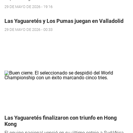
29 DE MAYO DE 2026 - 19:16
Las Yaguaretés y Los Pumas juegan en Valladolid
29 DE MAYO DE 2026 - 00:33
Las Yaguaretés finalizaron con triunfo en Hong
Kong
El equipo nacional venció en su último cotejo a Sudáfrica