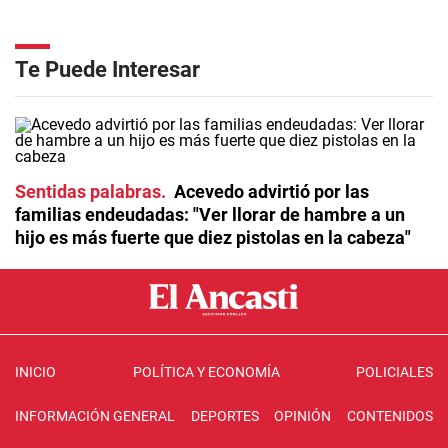
Te Puede Interesar
Sentidas palabras
Acevedo advirtió por las
familias endeudadas: "Ver llorar de hambre a un
hijo es más fuerte que diez pistolas en la cabeza"
INICIO
POLÍTICA Y ECONOMÍA
POLICIALES
INFORMACIÓN GENERAL
DEPORTES
OPINIÓN
CONTENIDOS