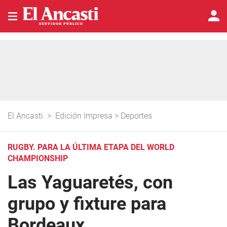
El Ancasti
>
Edición Impresa
>
Deportes
RUGBY. PARA LA ÚLTIMA ETAPA DEL WORLD
CHAMPIONSHIP
Las Yaguaretés, con
grupo y fixture para
Bordeaux