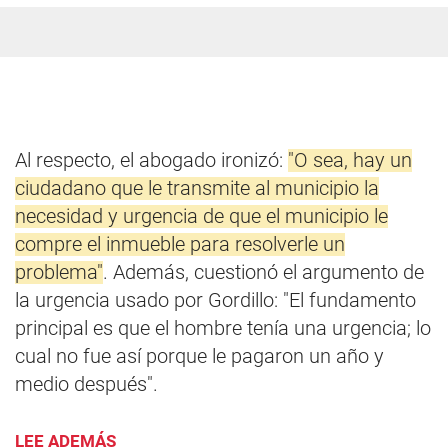
Al respecto, el abogado ironizó:
"O sea, hay un
ciudadano que le transmite al municipio la
necesidad y urgencia de que el municipio le
compre el inmueble para resolverle un
problema"
. Además, cuestionó el argumento de
la urgencia usado por Gordillo: "El fundamento
principal es que el hombre tenía una urgencia; lo
cual no fue así porque le pagaron un año y
medio después".
LEE ADEMÁS