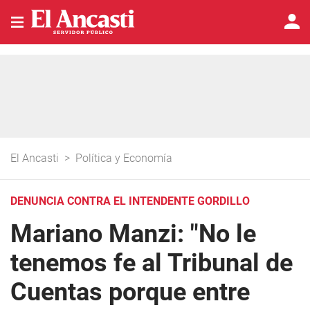
El Ancasti
>
Política y Economía
DENUNCIA CONTRA EL INTENDENTE GORDILLO
Mariano Manzi: "No le
tenemos fe al Tribunal de
Cuentas porque entre