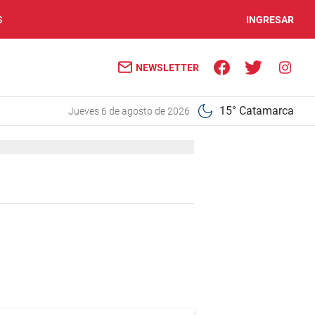
S
INGRESAR
NEWSLETTER
15° Catamarca
jueves 6 de agosto de 2026