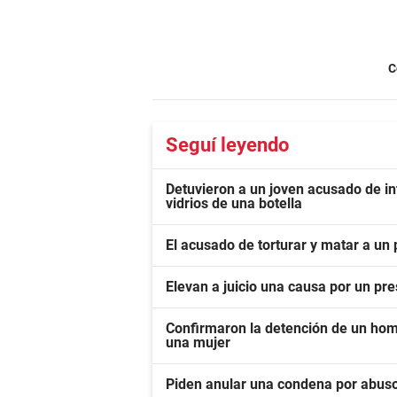
C
Seguí leyendo
Detuvieron a un joven acusado de in
vidrios de una botella
El acusado de torturar y matar a un 
Elevan a juicio una causa por un pr
Confirmaron la detención de un ho
una mujer
Piden anular una condena por abuso 