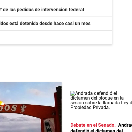
o" de los pedidos de intervención federal
idos está detenida desde hace casi un mes
Debate en el Senado
Andra
defendió el dictamen del