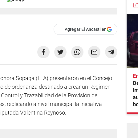
L
Agregar El Ancasti en
En
eonora Sopaga (LLA) presentaron en el Concejo
De
cto de ordenanza destinado a crear un Régimen
in
 Control y Trazabilidad de la Provisión de
au
, replicando a nivel municipal la iniciativa
bo
 diputada Valentina Reynoso.