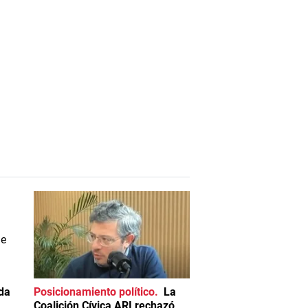
da
Posicionamiento político
La
Coalición Cívica ARI rechazó