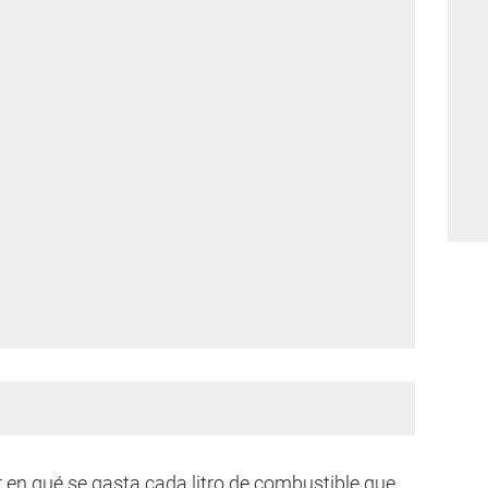
r en qué se gasta cada litro de combustible que