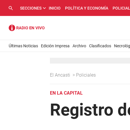
SECCIONES
INICIO
POLÍTICA Y ECONOMÍA
POLICIA
Últimas Noticias
Edición Impresa
Archivo
Clasificados
Necrológ
El Ancasti
>
Policiales
EN LA CAPITAL
Registro 