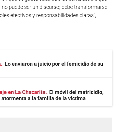
a no puede ser un discurso; debe transformarse
les efectivos y responsabilidades claras",
a
Lo enviaron a juicio por el femicidio de su
aje en La Chacarita
El móvil del matricidio,
 atormenta a la familia de la víctima