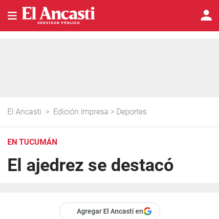
El Ancasti
>
Edición Impresa
>
Deportes
EN TUCUMÁN
El ajedrez se destacó
Agregar El Ancasti en