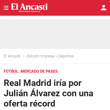
El Ancasti
>
Edición Impresa
>
Deportes
FÚTBOL. MERCADO DE PASES
Real Madrid iría por
Julián Álvarez con una
oferta récord