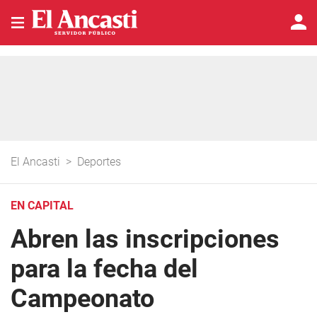
El Ancasti
>
Deportes
EN CAPITAL
Abren las inscripciones
para la fecha del
Campeonato