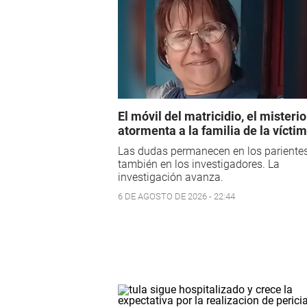
El móvil del matricidio, el misteri
atormenta a la familia de la vícti
Las dudas permanecen en los pariente
también en los investigadores. La
investigación avanza.
6 DE AGOSTO DE 2026 - 22:44