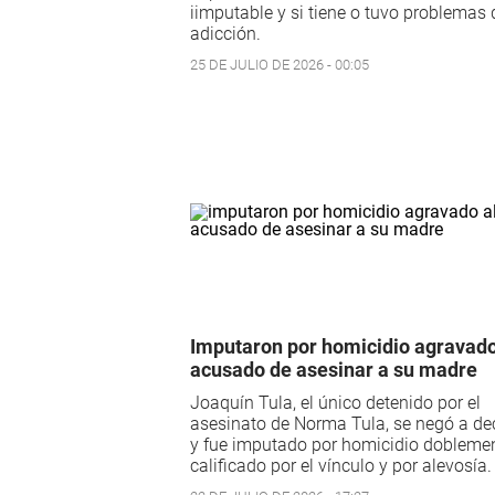
iimputable y si tiene o tuvo problemas 
adicción.
25 DE JULIO DE 2026 - 00:05
Imputaron por homicidio agravado
acusado de asesinar a su madre
Joaquín Tula, el único detenido por el
asesinato de Norma Tula, se negó a de
y fue imputado por homicidio dobleme
calificado por el vínculo y por alevosía.