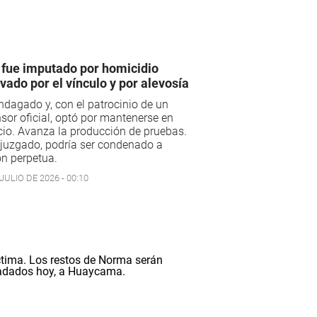
 fue imputado por homicidio
vado por el vínculo y por alevosía
ndagado y, con el patrocinio de un
sor oficial, optó por mantenerse en
cio. Avanza la producción de pruebas.
 juzgado, podría ser condenado a
ón perpetua.
JULIO DE 2026 - 00:10