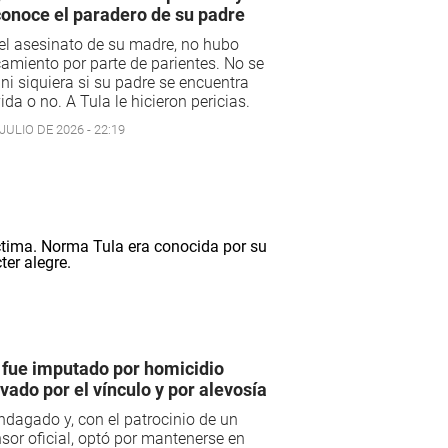
onoce el paradero de su padre
el asesinato de su madre, no hubo
amiento por parte de parientes. No se
ni siquiera si su padre se encuentra
ida o no. A Tula le hicieron pericias.
JULIO DE 2026 - 22:19
 fue imputado por homicidio
vado por el vínculo y por alevosía
ndagado y, con el patrocinio de un
sor oficial, optó por mantenerse en