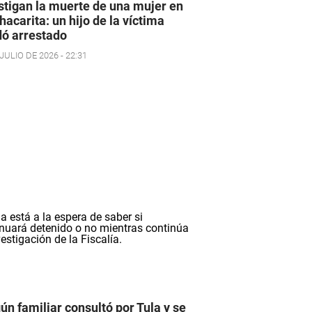
stigan la muerte de una mujer en
hacarita: un hijo de la víctima
ó arrestado
JULIO DE 2026 - 22:31
ún familiar consultó por Tula y se