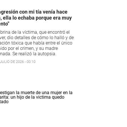
agresión con mi tía venía hace
, ella lo echaba porque era muy
ento"
brina de la víctima, que encontró el
er, dio detalles de cómo lo halló y de
lación tóxica que había entre el único
ido por el crimen, y su madre
nada. Se realizó la autopsia.
JULIO DE 2026 - 00:10