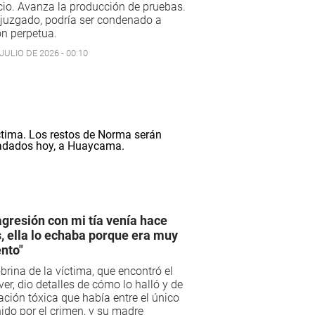
cio. Avanza la producción de pruebas.
 juzgado, podría ser condenado a
ón perpetua.
JULIO DE 2026 - 00:10
agresión con mi tía venía hace
, ella lo echaba porque era muy
ento"
brina de la víctima, que encontró el
er, dio detalles de cómo lo halló y de
lación tóxica que había entre el único
ido por el crimen, y su madre