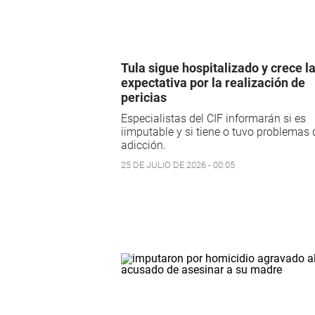
Tula sigue hospitalizado y crece l
expectativa por la realización de
pericias
Especialistas del CIF informarán si es
iimputable y si tiene o tuvo problemas 
adicción.
25 DE JULIO DE 2026 - 00:05