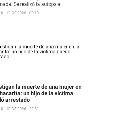
nada. Se realizó la autopsia.
JULIO DE 2026 - 00:10
stigan la muerte de una mujer en
hacarita: un hijo de la víctima
ó arrestado
JULIO DE 2026 - 22:31