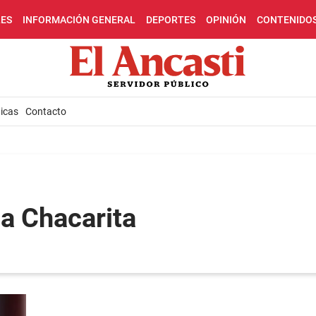
LES
INFORMACIÓN GENERAL
DEPORTES
OPINIÓN
CONTENIDO
icas
Contacto
La Chacarita