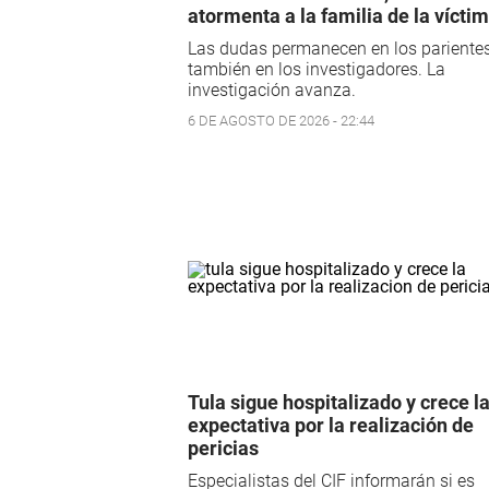
atormenta a la familia de la vícti
Las dudas permanecen en los pariente
también en los investigadores. La
investigación avanza.
6 DE AGOSTO DE 2026 - 22:44
Tula sigue hospitalizado y crece l
expectativa por la realización de
pericias
Especialistas del CIF informarán si es