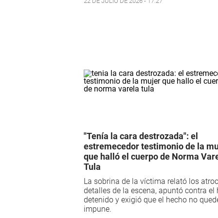
22 DE JULIO DE 2026 - 17:27
"Tenía la cara destrozada": el
estremecedor testimonio de la mu
que halló el cuerpo de Norma Var
Tula
La sobrina de la víctima relató los atro
detalles de la escena, apuntó contra el 
detenido y exigió que el hecho no qued
impune.