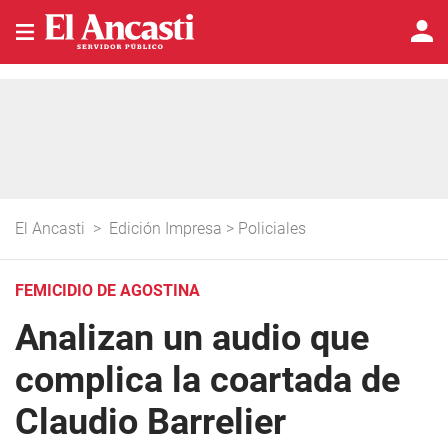
El Ancasti
>
Edición Impresa
>
Policiales
FEMICIDIO DE AGOSTINA
Analizan un audio que
complica la coartada de
Claudio Barrelier