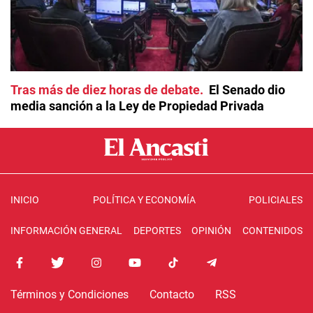
Tras más de diez horas de debate
El Senado dio
media sanción a la Ley de Propiedad Privada
INICIO
POLÍTICA Y ECONOMÍA
POLICIALES
INFORMACIÓN GENERAL
DEPORTES
OPINIÓN
CONTENIDOS
Términos y Condiciones
Contacto
RSS