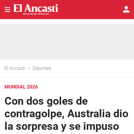
El Ancasti
>
Deportes
MUNDIAL 2026
Con dos goles de
contragolpe, Australia dio
la sorpresa y se impuso