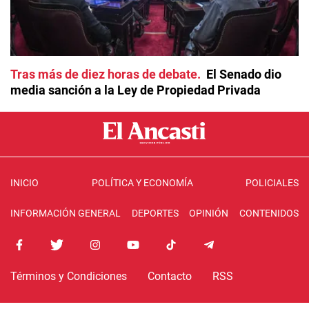
Tras más de diez horas de debate
El Senado dio
media sanción a la Ley de Propiedad Privada
INICIO
POLÍTICA Y ECONOMÍA
POLICIALES
INFORMACIÓN GENERAL
DEPORTES
OPINIÓN
CONTENIDOS
Términos y Condiciones
Contacto
RSS