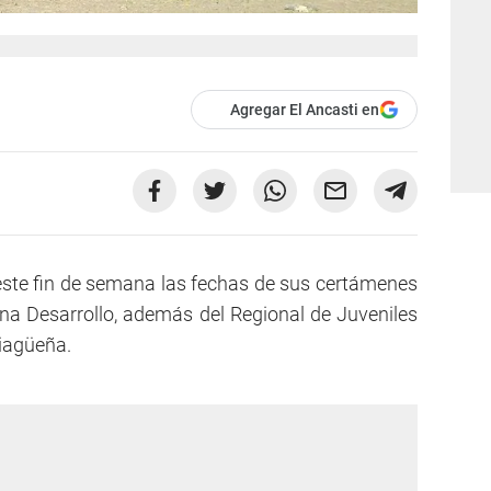
Agregar El Ancasti en
este fin de semana las fechas de sus certámenes
a Desarrollo, además del Regional de Juveniles
tiagüeña.