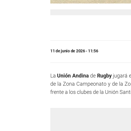
11 de junio de 2026 - 11:56
La
Unión Andina
de
Rugby
jugará 
de la Zona Campeonato y de la Zon
frente a los clubes de la Unión San