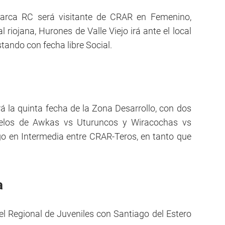
marca RC será visitante de CRAR en Femenino,
l riojana, Hurones de Valle Viejo irá ante el local
tando con fecha libre Social.
 la quinta fecha de la Zona Desarrollo, con dos
uelos de Awkas vs Uturuncos y Wiracochas vs
go en Intermedia entre CRAR-Teros, en tanto que
a
 Regional de Juveniles con Santiago del Estero