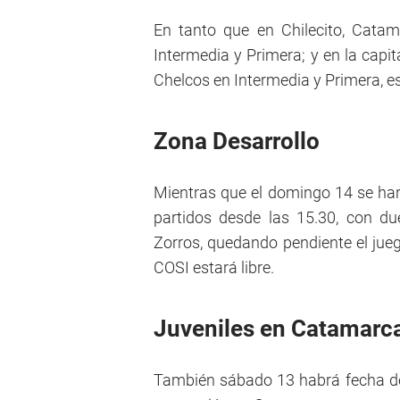
En tanto que en Chilecito, Cata
Intermedia y Primera; y en la capita
Chelcos en Intermedia y Primera, es
Zona Desarrollo
Mientras que el domingo 14 se hará
partidos desde las 15.30, con d
Zorros, quedando pendiente el jue
COSI estará libre.
Juveniles en Catamarc
También sábado 13 habrá fecha del