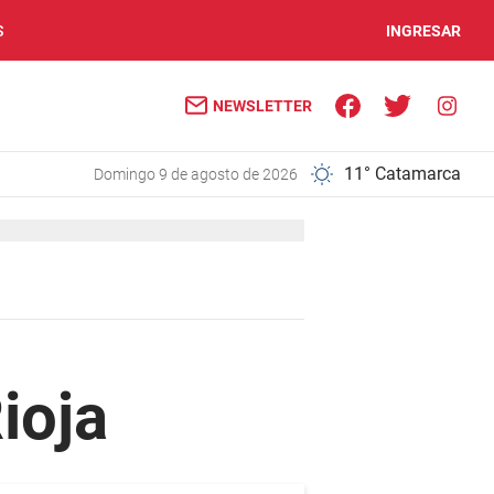
S
INGRESAR
NEWSLETTER
11° Catamarca
domingo 9 de agosto de 2026
ioja