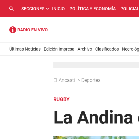
SECCIONES
INICIO
POLÍTICA Y ECONOMÍA
POLICIA
Últimas Noticias
Edición Impresa
Archivo
Clasificados
Necrológ
El Ancasti
>
Deportes
RUGBY
La Andina 