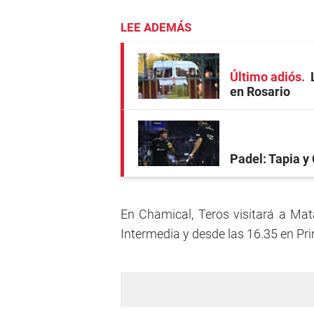
LEE ADEMÁS
Último adiós
en Rosario
Padel: Tapia y 
En Chamical, Teros visitará a Ma
Intermedia y desde las 16.35 en Pr