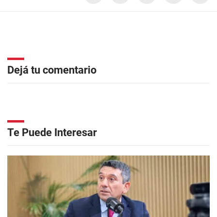
Dejá tu comentario
Te Puede Interesar