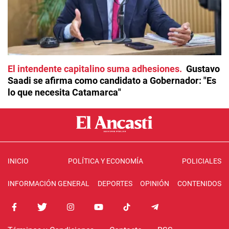
El intendente capitalino suma adhesiones
Gustavo
Saadi se afirma como candidato a Gobernador: "Es
lo que necesita Catamarca"
INICIO
POLÍTICA Y ECONOMÍA
POLICIALES
INFORMACIÓN GENERAL
DEPORTES
OPINIÓN
CONTENIDOS