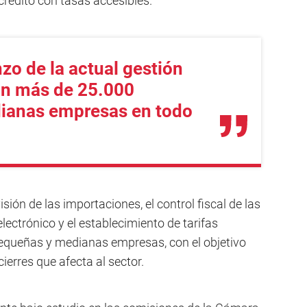
crédito con tasas accesibles.
zo de la actual gestión
on más de 25.000
ianas empresas en todo
sión de las importaciones, el control fiscal de las
lectrónico y el establecimiento de tarifas
pequeñas y medianas empresas, con el objetivo
ierres que afecta al sector.