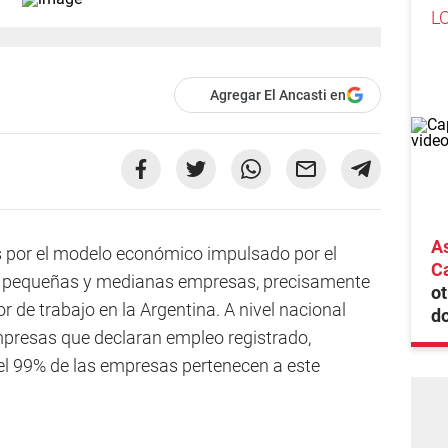
L
Agregar El Ancasti en
As
 por el modelo económico impulsado por el
Ca
las pequeñas y medianas empresas, precisamente
ot
r de trabajo en la Argentina. A nivel nacional
do
empresas que declaran empleo registrado,
l 99% de las empresas pertenecen a este