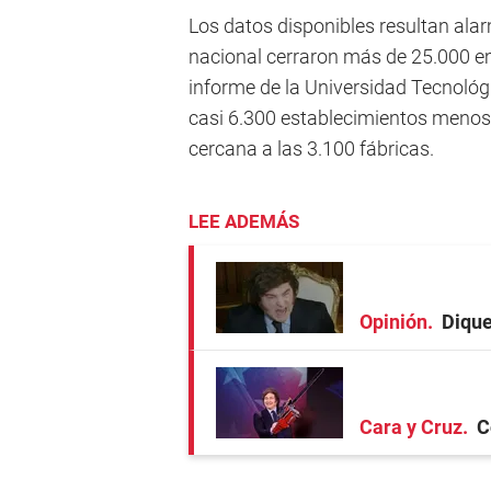
Los datos disponibles resultan ala
nacional cerraron más de 25.000 em
informe de la Universidad Tecnológi
casi 6.300 establecimientos menos,
cercana a las 3.100 fábricas.
LEE ADEMÁS
Opinión
Dique
Cara y Cruz
C