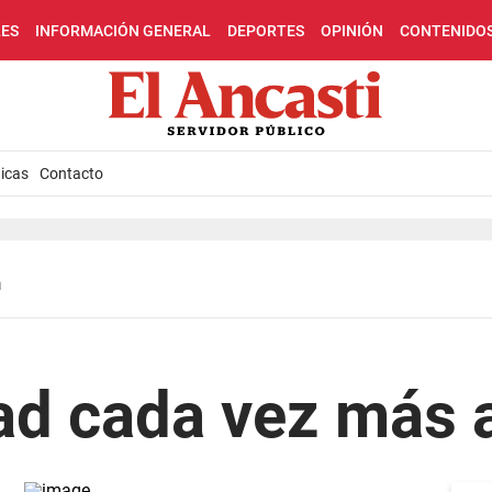
LES
INFORMACIÓN GENERAL
DEPORTES
OPINIÓN
CONTENIDO
icas
Contacto
n
dad cada vez más 