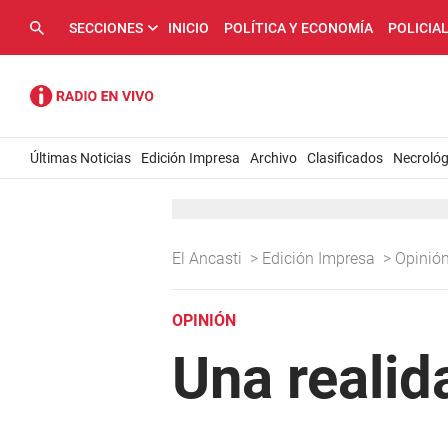
SECCIONES
INICIO
POLÍTICA Y ECONOMÍA
POLICIA
Últimas Noticias
Edición Impresa
Archivo
Clasificados
Necrológ
El Ancasti
>
Edición Impresa
>
Opinió
OPINIÓN
Una reali