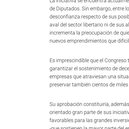
La iniciativa se encuentra actualm
de Diputados. Sin embargo, entre 
desconfianza respecto de sus posib
aval del sector libertario ni de sus
incrementa la preocupación de q
nuevos emprendimientos que difícil
Es imprescindible que el Congreso 
garantizar el sostenimiento de de
empresas que atraviesan una situac
preservar también cientos de miles
Su aprobación constituiría, además,
orientado gran parte de sus inicia
favorables para las grandes invers
-que sostienen la mayor parte del 