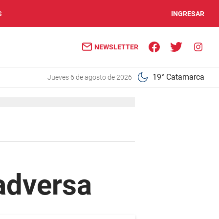
S
INGRESAR
NEWSLETTER
19° Catamarca
jueves 6 de agosto de 2026
adversa