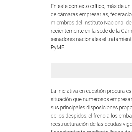
En este contexto crítico, más de u
de cámaras empresarias, federacion
miembros del Instituto Nacional de 
recientemente en la sede de la Cám
senadores nacionales el tratamient
PyME.
La iniciativa en cuestión procura e
situación que numerosos empresari
sus principales disposiciones propo
de los despidos, el freno a los emba
reestructuración de las deudas vige