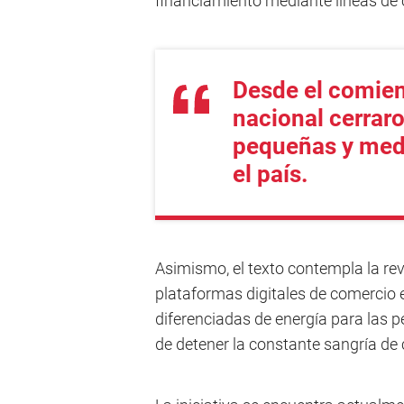
financiamiento mediante líneas de 
Desde el comien
nacional cerrar
pequeñas y med
el país.
Asimismo, el texto contempla la revi
plataformas digitales de comercio e
diferenciadas de energía para las 
de detener la constante sangría de c