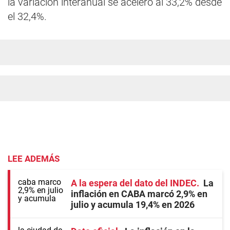
la variación interanual se aceleró al 33,2% desde
el 32,4%.
LEE ADEMÁS
A la espera del dato del INDEC
La
inflación en CABA marcó 2,9% en
julio y acumula 19,4% en 2026