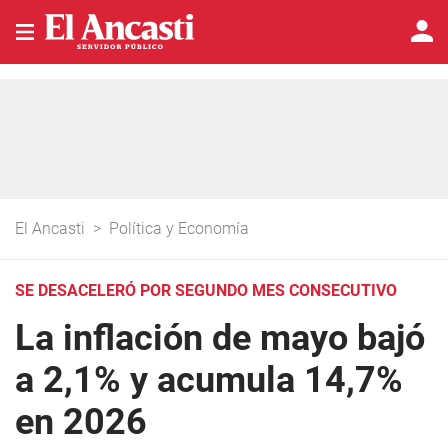
El Ancasti
>
Política y Economía
SE DESACELERÓ POR SEGUNDO MES CONSECUTIVO
La inflación de mayo bajó
a 2,1% y acumula 14,7%
en 2026