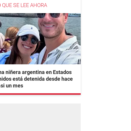
O QUE SE LEE AHORA
a niñera argentina en Estados
idos está detenida desde hace
asi un mes