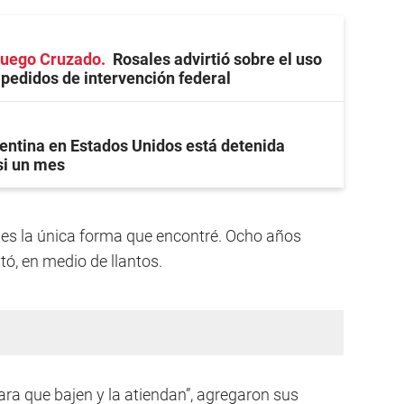
 Fuego Cruzado
Rosales advirtió sobre el uso
s pedidos de intervención federal
entina en Estados Unidos está detenida
si un mes
 es la única forma que encontré. Ocho años
ó, en medio de llantos.
ra que bajen y la atiendan”, agregaron sus