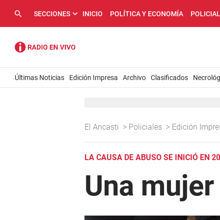
SECCIONES
INICIO
POLÍTICA Y ECONOMÍA
POLICIA
Últimas Noticias
Edición Impresa
Archivo
Clasificados
Necrológ
El Ancasti
>
Policiales
>
Edición Impr
LA CAUSA DE ABUSO SE INICIÓ EN 2
Una mujer