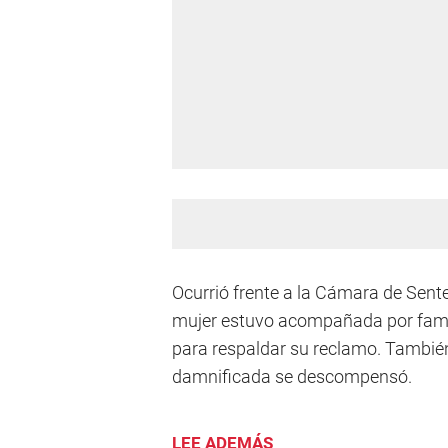
Ocurrió frente a la Cámara de Sent
mujer estuvo acompañada por famil
para respaldar su reclamo. Tambié
damnificada se descompensó.
LEE ADEMÁS