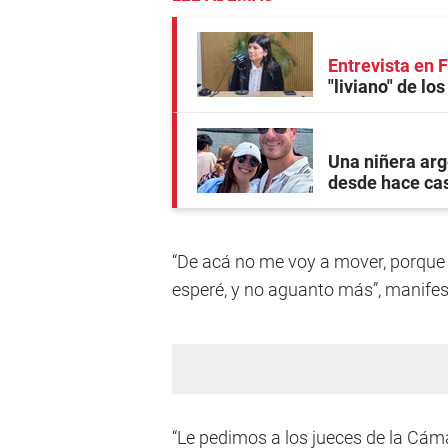
Entrevista en
"liviano" de lo
Una niñera arg
desde hace ca
“De acá no me voy a mover, porque
esperé, y no aguanto más”, manifest
“Le pedimos a los jueces de la Cáma