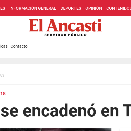
LES
INFORMACIÓN GENERAL
DEPORTES
OPINIÓN
CONTENIDO
icas
Contacto
esa
018
 se encadenó en T