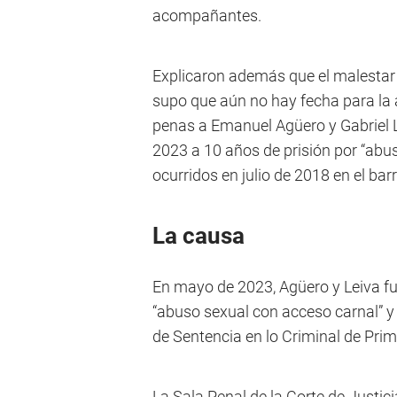
acompañantes.
Explicaron además que el malestar 
supo que aún no hay fecha para la
penas a Emanuel Agüero y Gabriel 
2023 a 10 años de prisión por “abu
ocurridos en julio de 2018 en el bar
La causa
En mayo de 2023, Agüero y Leiva fue
“abuso sexual con acceso carnal” 
de Sentencia en lo Criminal de Pri
La Sala Penal de la Corte de Justic