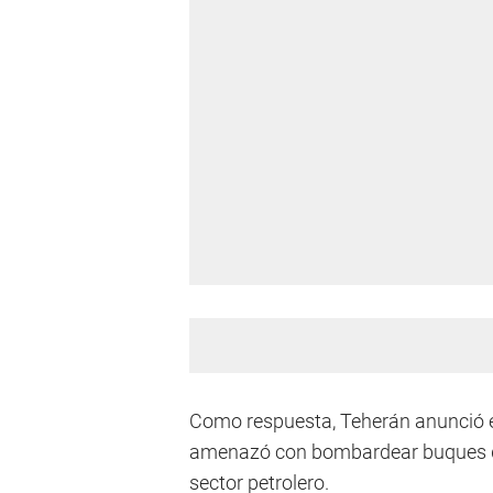
Como respuesta, Teherán anunció el
amenazó con bombardear buques qu
sector petrolero.