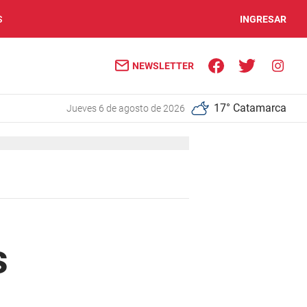
S
INGRESAR
NEWSLETTER
17° Catamarca
jueves 6 de agosto de 2026
s