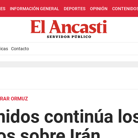
LES
INFORMACIÓN GENERAL
DEPORTES
OPINIÓN
CONTENIDO
icas
Contacto
o
SURAR ORMUZ
idos continúa lo
s sobre Irán