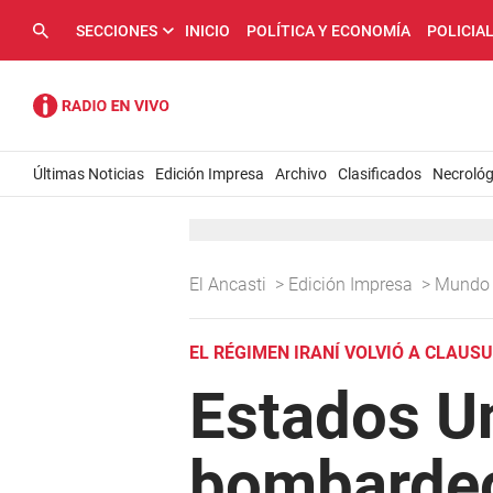
SECCIONES
INICIO
POLÍTICA Y ECONOMÍA
POLICIA
Últimas Noticias
Edición Impresa
Archivo
Clasificados
Necrológ
El Ancasti
>
Edición Impresa
>
Mund
EL RÉGIMEN IRANÍ VOLVIÓ A CLAU
Estados Un
bombardeo