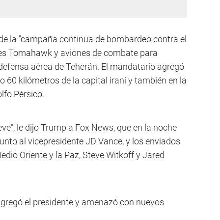
de la "campaña continua de bombardeo contra el
siles Tomahawk y aviones de combate para
e defensa aérea de Teherán. El mandatario agregó
 60 kilómetros de la capital iraní y también en la
olfo Pérsico.
e", le dijo Trump a Fox News, que en la noche
 junto al vicepresidente JD Vance, y los enviados
edio Oriente y la Paz, Steve Witkoff y Jared
agregó el presidente y amenazó con nuevos