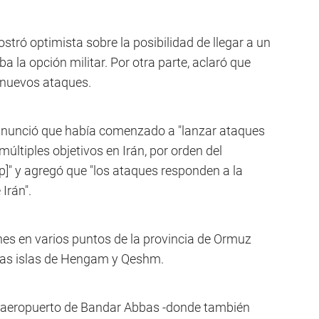
tró optimista sobre la posibilidad de llegar a un
 la opción militar. Por otra parte, aclaró que
s nuevos ataques.
anunció que había comenzado a "lanzar ataques
últiples objetivos en Irán, por orden del
" y agregó que "los ataques responden a la
Irán".
nes en varios puntos de la provincia de Ormuz
 las islas de Hengam y Qeshm.
l aeropuerto de Bandar Abbas -donde también