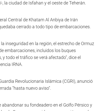
-, la ciudad de Isfahan y el oeste de Teherán.
neral Central de Khatam Al Anbiya de Irán
quedaba cerrado a todo tipo de embarcaciones.
 la inseguridad en la región, el estrecho de Ormuz
 de embarcaciones, incluidos los buques
y todo el tráfico se verá afectado", dice el
gencia IRNA.
 Guardia Revolucionaria Islámica (CGRI), anunció
rrada "hasta nuevo aviso".
 abandonar su fondeadero en el Golfo Pérsico y