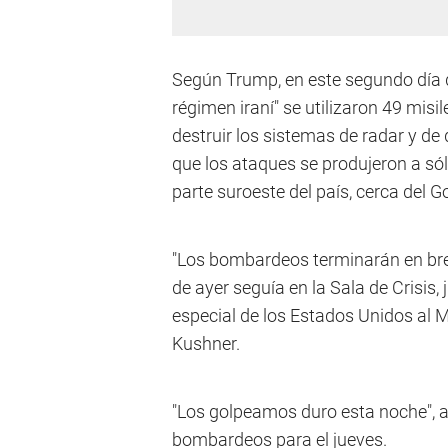
Según Trump, en este segundo día 
régimen iraní" se utilizaron 49 mi
destruir los sistemas de radar y d
que los ataques se produjeron a sólo
parte suroeste del país, cerca del G
"Los bombardeos terminarán en brev
de ayer seguía en la Sala de Crisis,
especial de los Estados Unidos al M
Kushner.
"Los golpeamos duro esta noche", 
bombardeos para el jueves.