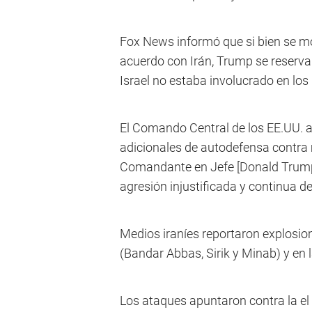
Fox News informó que si bien se mos
acuerdo con Irán, Trump se reservaba
Israel no estaba involucrado en lo
El Comando Central de los EE.UU. 
adicionales de autodefensa contra m
Comandante en Jefe [Donald Trump]
agresión injustificada y continua de 
Medios iraníes reportaron explosio
(Bandar Abbas, Sirik y Minab) y en
Los ataques apuntaron contra la e