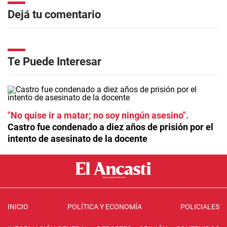
Dejá tu comentario
Te Puede Interesar
"No quise ir a matar; no soy ningún asesino"
Castro fue condenado a diez años de prisión por el
intento de asesinato de la docente
INICIO
POLÍTICA Y ECONOMÍA
POLICIALES