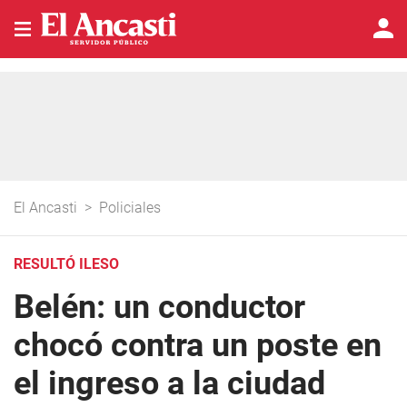
El Ancasti
>
Policiales
RESULTÓ ILESO
Belén: un conductor
chocó contra un poste en
el ingreso a la ciudad