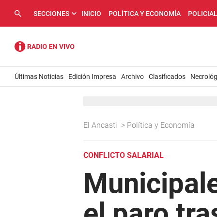
SECCIONES
INICIO
POLÍTICA Y ECONOMÍA
POLICIA
Últimas Noticias
Edición Impresa
Archivo
Clasificados
Necrológ
El Ancasti
>
Política y Economía
CONFLICTO SALARIAL
Municipale
el paro tra