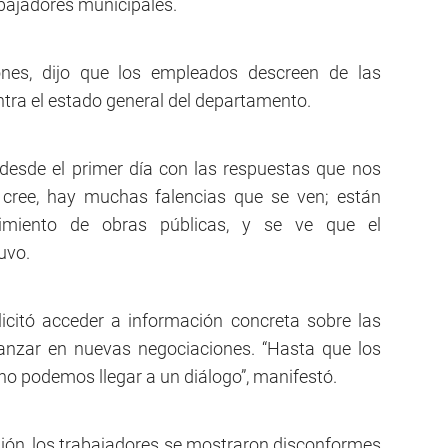
abajadores municipales.
nes, dijo que los empleados descreen de las
ntra el estado general del departamento.
 desde el primer día con las respuestas que nos
 cree, hay muchas falencias que se ven; están
miento de obras públicas, y se ve que el
uvo.
icitó acceder a información concreta sobre las
anzar en nuevas negociaciones. “Hasta que los
no podemos llegar a un diálogo”, manifestó.
unión, los trabajadores se mostraron disconformes