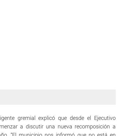
rigente gremial explicó que desde el Ejecutivo
omenzar a discutir una nueva recomposición a
año. “El municipio nos informó que no está en