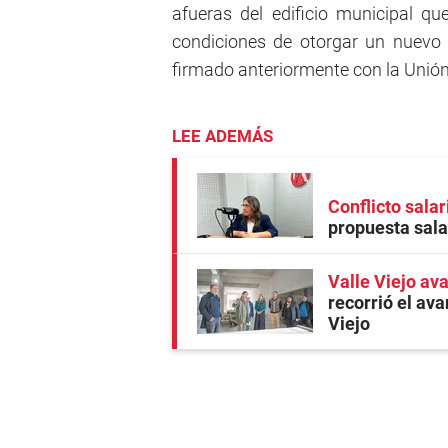
afueras del edificio municipal q
condiciones de otorgar un nuevo 
firmado anteriormente con la Unión
LEE ADEMÁS
Conflicto salar
propuesta salar
Valle Viejo av
recorrió el ava
Viejo