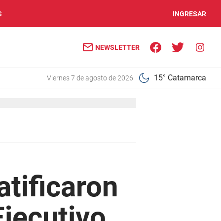
S
INGRESAR
NEWSLETTER
15° Catamarca
viernes 7 de agosto de 2026
atificaron
Ejecutivo