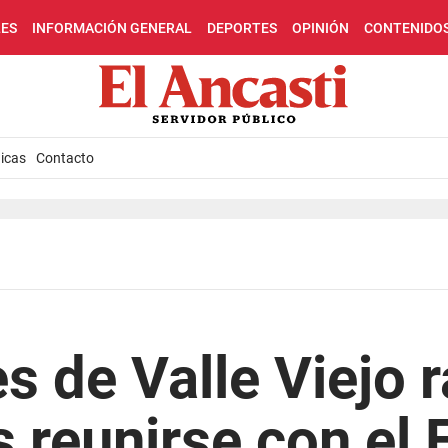
LES
INFORMACIÓN GENERAL
DEPORTES
OPINIÓN
CONTENIDO
icas
Contacto
s de Valle Viejo r
s reunirse con el 