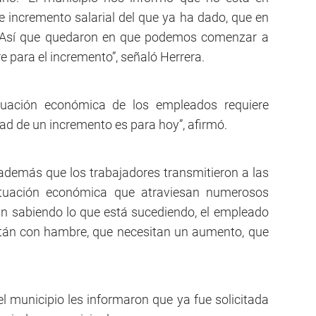
de incremento salarial del que ya ha dado, que en
Así que quedaron en que podemos comenzar a
e para el incremento”, señaló Herrera.
tuación económica de los empleados requiere
ad de un incremento es para hoy”, afirmó.
además que los trabajadores transmitieron a las
ituación económica que atraviesan numerosos
án sabiendo lo que está sucediendo, el empleado
stán con hambre, que necesitan un aumento, que
l municipio les informaron que ya fue solicitada