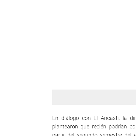
En diálogo con El Ancasti, la di
plantearon que recién podrían c
partir del segundo semestre del 