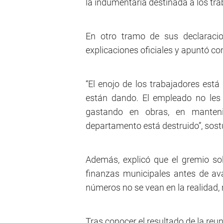
la indumentaria destinada a los tr
En otro tramo de sus declaracio
explicaciones oficiales y apuntó co
“El enojo de los trabajadores está
están dando. El empleado no les
gastando en obras, en manteni
departamento está destruido”, sost
Además, explicó que el gremio sol
finanzas municipales antes de av
números no se vean en la realidad, 
Tras conocer el resultado de la re