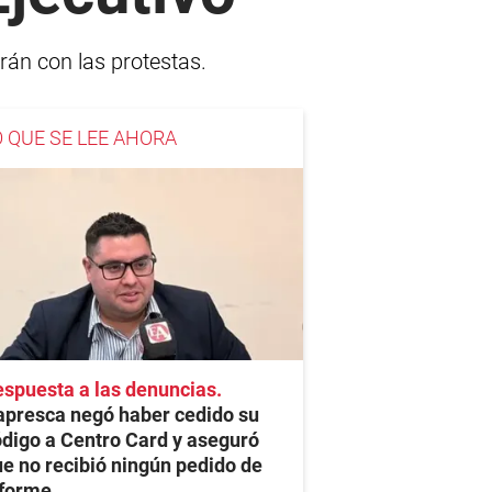
rán con las protestas.
O QUE SE LEE AHORA
spuesta a las denuncias
apresca negó haber cedido su
digo a Centro Card y aseguró
e no recibió ningún pedido de
nforme