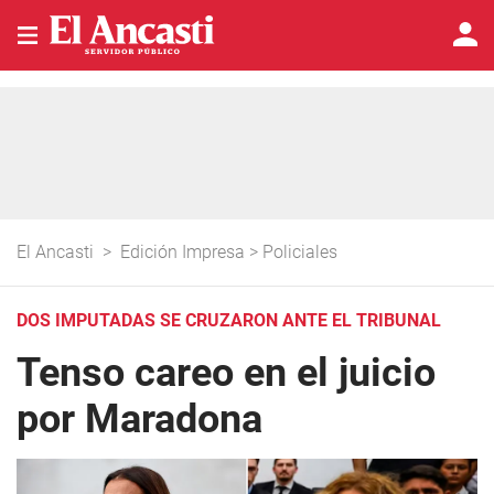
El Ancasti
>
Edición Impresa
>
Policiales
DOS IMPUTADAS SE CRUZARON ANTE EL TRIBUNAL
Tenso careo en el juicio
por Maradona