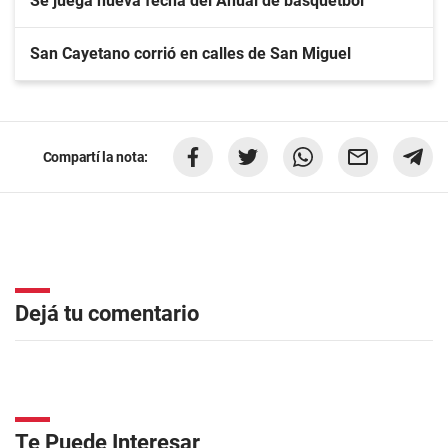
Se juega nueva fecha del Anual de básquetbol
San Cayetano corrió en calles de San Miguel
Compartí la nota:
Dejá tu comentario
Te Puede Interesar