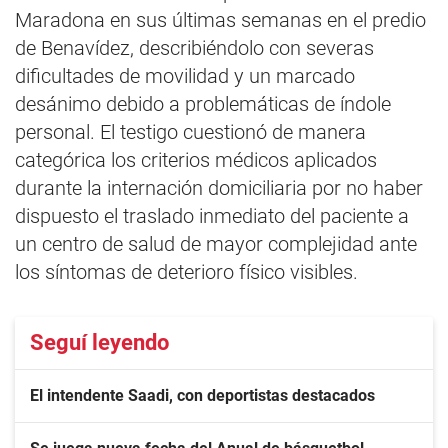
Maradona en sus últimas semanas en el predio
de Benavídez, describiéndolo con severas
dificultades de movilidad y un marcado
desánimo debido a problemáticas de índole
personal. El testigo cuestionó de manera
categórica los criterios médicos aplicados
durante la internación domiciliaria por no haber
dispuesto el traslado inmediato del paciente a
un centro de salud de mayor complejidad ante
los síntomas de deterioro físico visibles.
Seguí leyendo
El intendente Saadi, con deportistas destacados