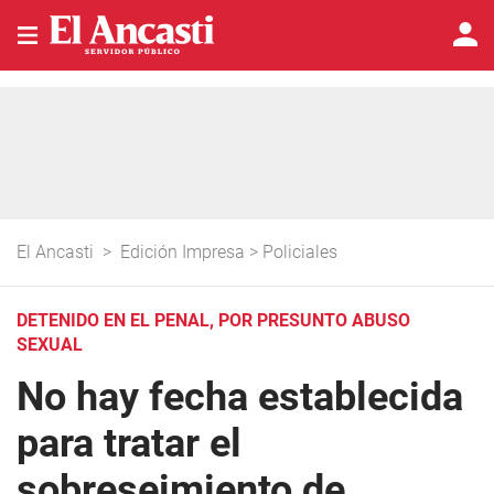
El Ancasti
>
Edición Impresa
>
Policiales
DETENIDO EN EL PENAL, POR PRESUNTO ABUSO
SEXUAL
No hay fecha establecida
para tratar el
sobreseimiento de