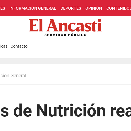
LES
INFORMACIÓN GENERAL
DEPORTES
OPINIÓN
CONTENIDO
icas
Contacto
ación General
s de Nutrición re