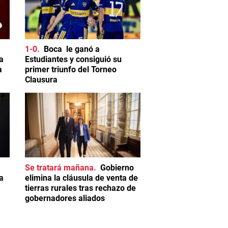
1-0
Boca le ganó a
a
Estudiantes y consiguió su
a
primer triunfo del Torneo
Clausura
Se tratará mañana
Gobierno
a
elimina la cláusula de venta de
tierras rurales tras rechazo de
gobernadores aliados