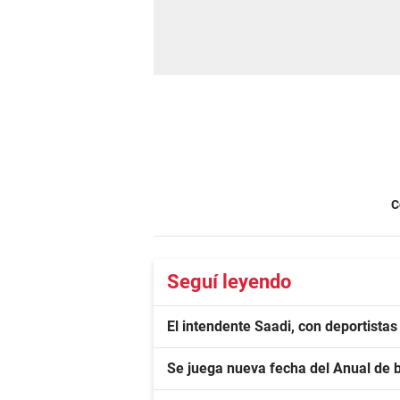
C
Seguí leyendo
El intendente Saadi, con deportista
Se juega nueva fecha del Anual de 