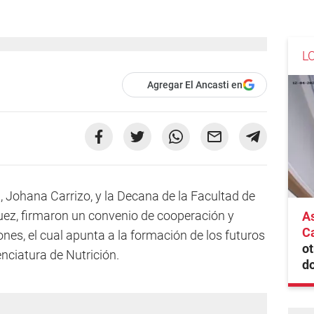
L
Agregar El Ancasti en
a, Johana Carrizo, y la Decana de la Facultad de
guez, firmaron un convenio de cooperación y
As
Ca
nes, el cual apunta a la formación de los futuros
ot
enciatura de Nutrición.
do