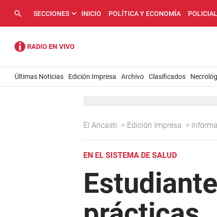
SECCIONES
INICIO
POLÍTICA Y ECONOMÍA
POLICIA
Últimas Noticias
Edición Impresa
Archivo
Clasificados
Necrológ
El Ancasti
>
Edición Impresa
>
Inform
EN EL SISTEMA DE SALUD
Estudiante
prácticas