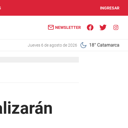
S
INGRESAR
NEWSLETTER
18° Catamarca
jueves 6 de agosto de 2026
alizarán