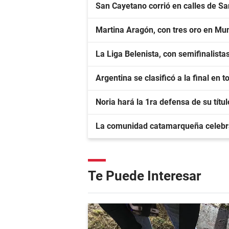
San Cayetano corrió en calles de S
Martina Aragón, con tres oro en Mu
La Liga Belenista, con semifinalista
Argentina se clasificó a la final en 
Noria hará la 1ra defensa de su títu
La comunidad catamarqueña celebr
Te Puede Interesar