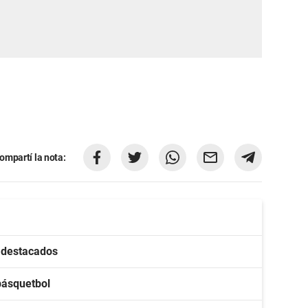
ompartí la nota:
s destacados
básquetbol