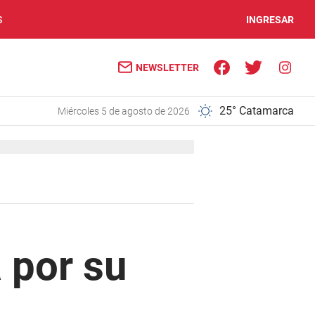
S
INGRESAR
NEWSLETTER
25° Catamarca
miércoles 5 de agosto de 2026
a por su