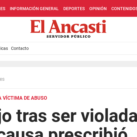
LES
INFORMACIÓN GENERAL
DEPORTES
OPINIÓN
CONTENIDO
icas
Contacto
les
 VÍCTIMA DE ABUSO
jo tras ser violad
 causa prescribió