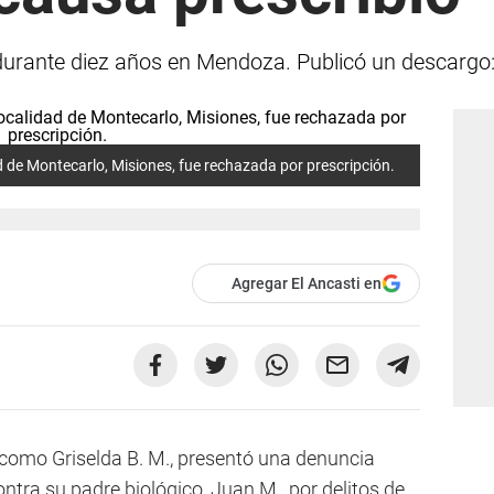
urante diez años en Mendoza. Publicó un descargo: 
d de Montecarlo, Misiones, fue rechazada por prescripción.
Agregar El Ancasti en
 como Griselda B. M., presentó una denuncia
ntra su padre biológico, Juan M., por delitos de