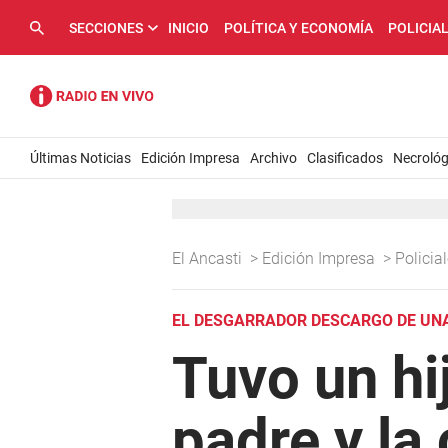
SECCIONES
INICIO
POLÍTICA Y ECONOMÍA
POLICIA
Últimas Noticias
Edición Impresa
Archivo
Clasificados
Necrológ
El Ancasti
>
Edición Impresa
>
Policia
EL DESGARRADOR DESCARGO DE UNA
Tuvo un hi
padre y la