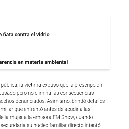
a ñata contra el vidrio
ferencia en materia ambiental
pública, la víctima expuso que la prescripción
acusado pero no elimina las consecuencias
s hechos denunciados. Asimismo, brindó detalles
amiliar que enfrentó antes de acudir a las
de la mujer a la emisora FM Show, cuando
 secundaria su núcleo familiar directo intentó