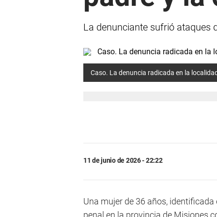
La denunciante sufrió ataques d
Caso. La denuncia radicada en la localida
11 de junio de 2026 - 22:22
Una mujer de 36 años, identificada
penal en la provincia de Misiones co