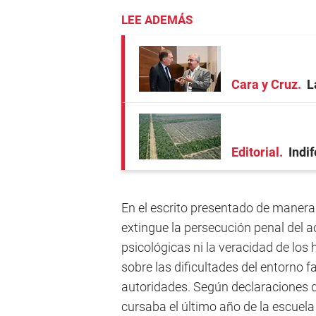
LEE ADEMÁS
Cara y Cruz
L
Editorial
Indi
En el escrito presentado de manera 
extingue la persecución penal del 
psicológicas ni la veracidad de lo
sobre las dificultades del entorno f
autoridades. Según declaraciones 
cursaba el último año de la escuela