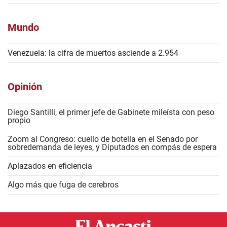
Mundo
Venezuela: la cifra de muertos asciende a 2.954
Opinión
Diego Santilli, el primer jefe de Gabinete mileísta con peso
propio
Zoom al Congreso: cuello de botella en el Senado por
sobredemanda de leyes, y Diputados en compás de espera
Aplazados en eficiencia
Algo más que fuga de cerebros