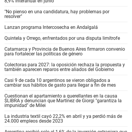
8,9% interanual en junio
"No pienso en una candidatura, hay problemas por
resolver"
Lanzan programa Intercosecha en Andalgalá
Quintela y Orrego, enfrentados por una disputa limítrofe
Catamarca y Provincia de Buenos Aires firmaron convenio
para fortalecer las políticas de género
Colectoras para 2027: la oposición rechaza la propuesta y
también aparecen reparos entre aliados del Gobierno
Casi 9 de cada 10 argentinos se vieron obligados a
cambiar sus hábitos de gasto para llegar a fin de mes
Cuestionan el apartamiento a querellantes en la causa
$LIBRA y denuncian que Martínez de Giorgi "garantiza la
impunidad" de Milei
La industria textil cayó 22,2% en abril y ya perdió más de
24.000 empleos desde 2023
Argentina recibió solo el 1,6% de la inversión extranjera que