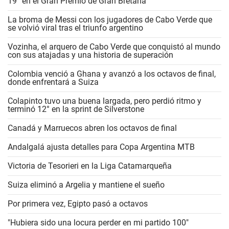
19° en el Gran Premio de Gran Bretaña
La broma de Messi con los jugadores de Cabo Verde que
se volvió viral tras el triunfo argentino
Vozinha, el arquero de Cabo Verde que conquistó al mundo
con sus atajadas y una historia de superación
Colombia venció a Ghana y avanzó a los octavos de final,
donde enfrentará a Suiza
Colapinto tuvo una buena largada, pero perdió ritmo y
terminó 12° en la sprint de Silverstone
Canadá y Marruecos abren los octavos de final
Andalgalá ajusta detalles para Copa Argentina MTB
Victoria de Tesorieri en la Liga Catamarqueña
Suiza eliminó a Argelia y mantiene el sueño
Por primera vez, Egipto pasó a octavos
"Hubiera sido una locura perder en mi partido 100"