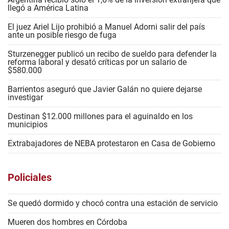
llegó a América Latina
El juez Ariel Lijo prohibió a Manuel Adorni salir del país
ante un posible riesgo de fuga
Sturzenegger publicó un recibo de sueldo para defender la
reforma laboral y desató críticas por un salario de
$580.000
Barrientos aseguró que Javier Galán no quiere dejarse
investigar
Destinan $12.000 millones para el aguinaldo en los
municipios
Extrabajadores de NEBA protestaron en Casa de Gobierno
Policiales
Se quedó dormido y chocó contra una estación de servicio
Mueren dos hombres en Córdoba