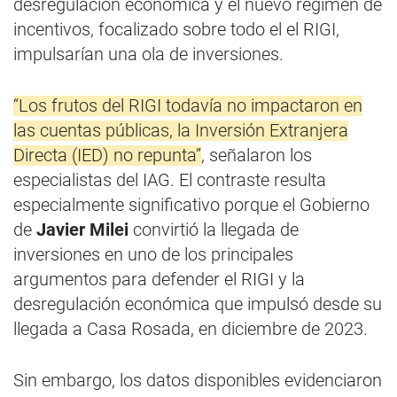
desregulación económica y el nuevo régimen de
incentivos, focalizado sobre todo el el RIGI,
impulsarían una ola de inversiones.
“Los frutos del RIGI todavía no impactaron en
las cuentas públicas, la Inversión Extranjera
Directa (IED) no repunta”
, señalaron los
especialistas del IAG. El contraste resulta
especialmente significativo porque el Gobierno
de
Javier Milei
convirtió la llegada de
inversiones en uno de los principales
argumentos para defender el RIGI y la
desregulación económica que impulsó desde su
llegada a Casa Rosada, en diciembre de 2023.
Sin embargo, los datos disponibles evidenciaron