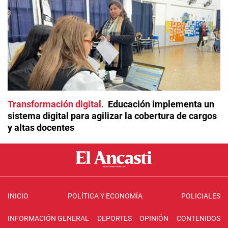
Transformación digital
Educación implementa un
sistema digital para agilizar la cobertura de cargos
y altas docentes
INICIO
POLÍTICA Y ECONOMÍA
POLICIALES
INFORMACIÓN GENERAL
DEPORTES
OPINIÓN
CONTENIDOS