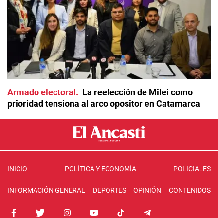
Armado electoral
La reelección de Milei como
prioridad tensiona al arco opositor en Catamarca
INICIO
POLÍTICA Y ECONOMÍA
POLICIALES
INFORMACIÓN GENERAL
DEPORTES
OPINIÓN
CONTENIDOS