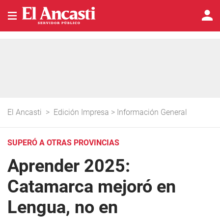
El Ancasti
>
Edición Impresa
>
Información General
SUPERÓ A OTRAS PROVINCIAS
Aprender 2025:
Catamarca mejoró en
Lengua, no en