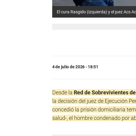
El cura Rasgido (izquierda) y el juez Acs 
4 de julio de 2026 - 18:51
Desde la
Red de Sobrevivientes de
la decisión del juez de Ejecución Pe
concedió la prisión domiciliaria te
salud-, el hombre condenado por a