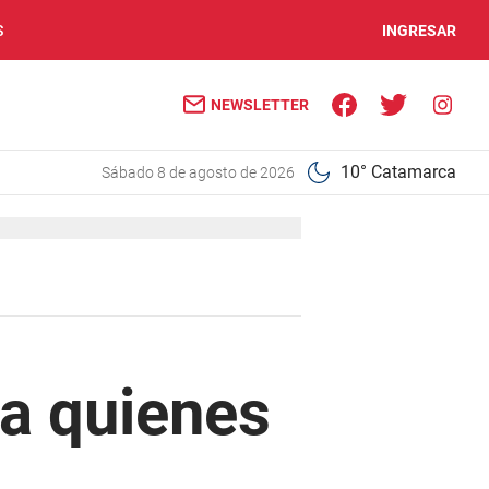
S
INGRESAR
NEWSLETTER
10° Catamarca
sábado 8 de agosto de 2026
ra quienes