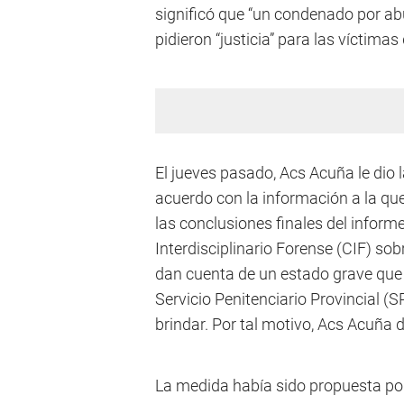
significó que “un condenado por abu
pidieron “justicia” para las víctima
El jueves pasado, Acs Acuña le dio 
acuerdo con la información a la que
las conclusiones finales del inform
Interdisciplinario Forense (CIF) so
dan cuenta de un estado grave que r
Servicio Penitenciario Provincial (
brindar. Por tal motivo, Acs Acuña d
La medida había sido propuesta por