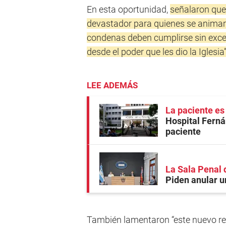
En esta oportunidad,
señalaron que
devastador para quienes se animaro
condenas deben cumplirse sin exce
desde el poder que les dio la Iglesia
LEE ADEMÁS
La paciente es
Hospital Fern
paciente
La Sala Penal 
Piden anular u
También lamentaron “este nuevo ret