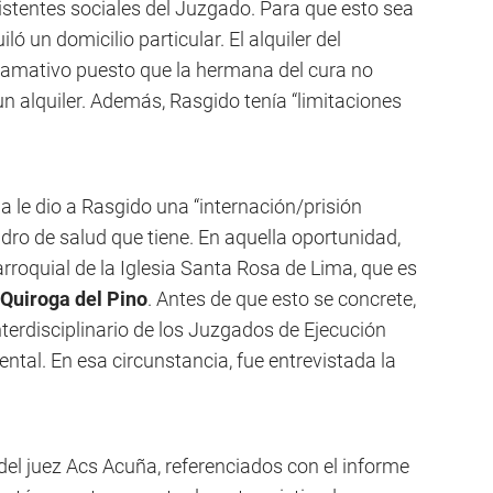
istentes sociales del Juzgado. Para que esto sea
ó un domicilio particular. El alquiler del
lamativo puesto que la hermana del cura no
n alquiler. Además, Rasgido tenía “limitaciones
a le dio a Rasgido una “internación/prisión
adro de salud que tiene. En aquella oportunidad,
rroquial de la Iglesia Santa Rosa de Lima, que es
 Quiroga del Pino
. Antes de que esto se concrete,
nterdisciplinario de los Juzgados de Ejecución
ntal. En esa circunstancia, fue entrevistada la
el juez Acs Acuña, referenciados con el informe