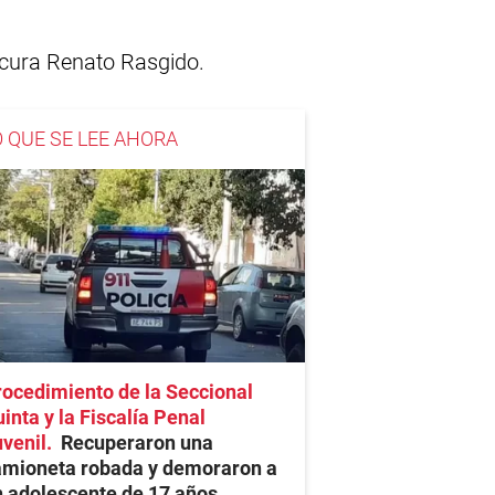
l cura Renato Rasgido.
O QUE SE LEE AHORA
ocedimiento de la Seccional
inta y la Fiscalía Penal
venil
Recuperaron una
amioneta robada y demoraron a
 adolescente de 17 años