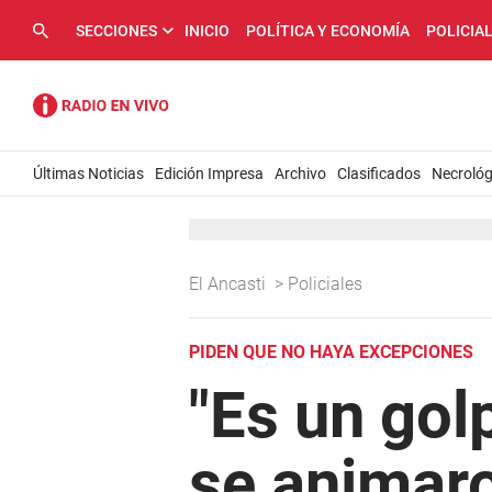
SECCIONES
INICIO
POLÍTICA Y ECONOMÍA
POLICIA
Últimas Noticias
Edición Impresa
Archivo
Clasificados
Necrológ
El Ancasti
>
Policiales
PIDEN QUE NO HAYA EXCEPCIONES
"Es un gol
se animaro