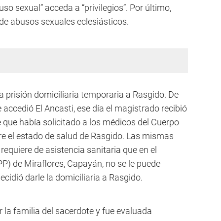
so sexual” acceda a “privilegios”. Por último,
s de abusos sexuales eclesiásticos.
la prisión domiciliaria temporaria a Rasgido. De
 accedió El Ancasti, ese día el magistrado recibió
e que había solicitado a los médicos del Cuerpo
bre el estado de salud de Rasgido. Las mismas
equiere de asistencia sanitaria que en el
SPP) de Miraflores, Capayán, no se le puede
ecidió darle la domiciliaria a Rasgido.
 la familia del sacerdote y fue evaluada