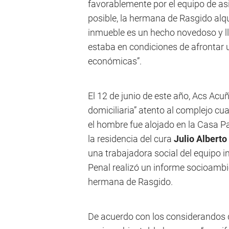
favorablemente por el equipo de as
posible, la hermana de Rasgido alquil
inmueble es un hecho novedoso y l
estaba en condiciones de afrontar u
económicas”.
El 12 de junio de este año, Acs Acuñ
domiciliaria” atento al complejo cu
el hombre fue alojado en la Casa Pa
la residencia del cura
Julio Alberto
una trabajadora social del equipo i
Penal realizó un informe socioambie
hermana de Rasgido.
De acuerdo con los considerandos d