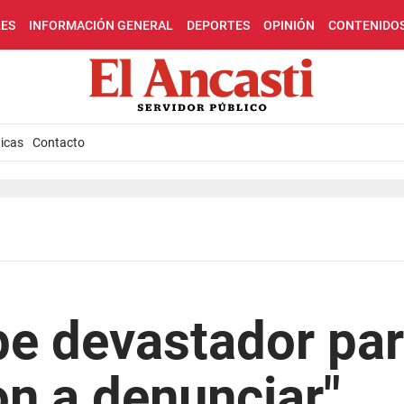
LES
INFORMACIÓN GENERAL
DEPORTES
OPINIÓN
CONTENIDO
icas
Contacto
pe devastador pa
n a denunciar"