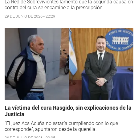
La Red de Sobrevivientes lamentó que la segunda causa en
contra del cura se encamine a la prescripción.
29 DE JUNIO DE 2026 - 22:29
La víctima del cura Rasgido, sin explicaciones de la
Justicia
“El juez Acs Acuña no estaría cumpliendo con lo que
corresponde”, apuntaron desde la querella.
26 DE JUNIO DE 2026 - 00:05