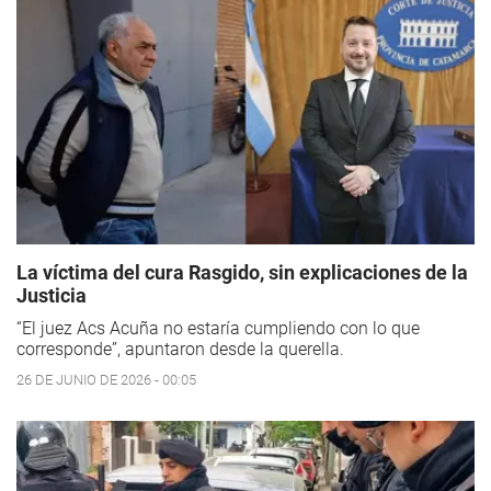
La víctima del cura Rasgido, sin explicaciones de la
Justicia
“El juez Acs Acuña no estaría cumpliendo con lo que
corresponde”, apuntaron desde la querella.
26 DE JUNIO DE 2026 - 00:05