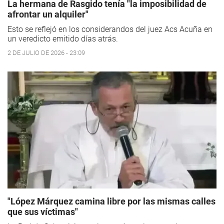
La hermana de Rasgido tenía "la imposibilidad de
afrontar un alquiler"
Esto se reflejó en los considerandos del juez Acs Acuña en
un veredicto emitido días atrás.
2 DE JULIO DE 2026 - 23:09
"López Márquez camina libre por las mismas calles
que sus víctimas"