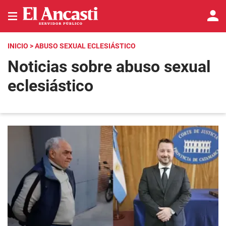
INICIO
> ABUSO SEXUAL ECLESIÁSTICO
Noticias sobre abuso sexual
eclesiástico