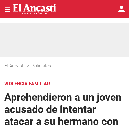
El Ancasti
>
Policiales
VIOLENCIA FAMILIAR
Aprehendieron a un joven
acusado de intentar
atacar a su hermano con