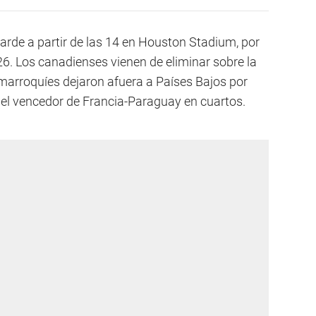
rde a partir de las 14 en Houston Stadium, por
26. Los canadienses vienen de eliminar sobre la
 marroquíes dejaron afuera a Países Bajos por
 el vencedor de Francia-Paraguay en cuartos.