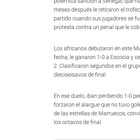
polémica sanción a Senegal, que ha
meses después le retiraron el trof
partido cuando sus jugadores se 
protesta contra un penal que le cob
Los africanos debutaron en este Mu
fecha, le ganaron 1-0 a Escocia y ce
2. Clasificaron segundos en el grup
dieciseisavos de final.
En ese duelo, iban perdiendo 1-0 pe
forzaron el alargue que no tuvo gol
de las estrellas de Marruecos, convi
los octavos de final.