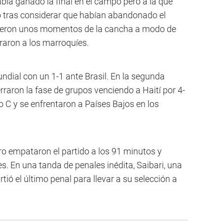
bía ganado la final en el campo pero a la que
eo tras considerar que habían abandonado el
fueron unos momentos de la cancha a modo de
raron a los marroquíes.
ndial con un 1-1 ante Brasil. En la segunda
rraron la fase de grupos venciendo a Haití por 4-
o C y se enfrentaron a Países Bajos en los
ro empataron el partido a los 91 minutos y
es. En una tanda de penales inédita, Saibari, una
rtió el último penal para llevar a su selección a