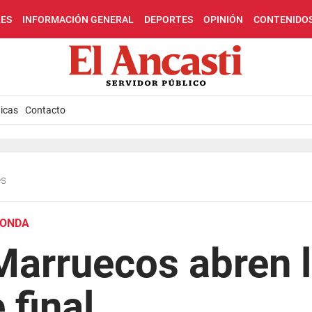
LES
INFORMACIÓN GENERAL
DEPORTES
OPINIÓN
CONTENIDO
icas
Contacto
es
RONDA
Marruecos abren 
 final