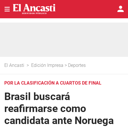
El Ancasti
>
Edición Impresa
>
Deportes
POR LA CLASIFICACIÓN A CUARTOS DE FINAL
Brasil buscará
reafirmarse como
candidata ante Noruega