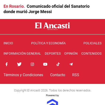
En Rosario
Comunicado oficial del Sanatorio
donde murió Jorge Messi
INICIO
POLÍTICA Y ECONOMÍA
POLICIALES
INFORMACIÓN GENERAL
DEPORTES
OPINIÓN
CONTENIDOS
Términos y Condiciones
Contacto
RSS
Copyright El Ancasti 2026. Todos los derechos reservados.