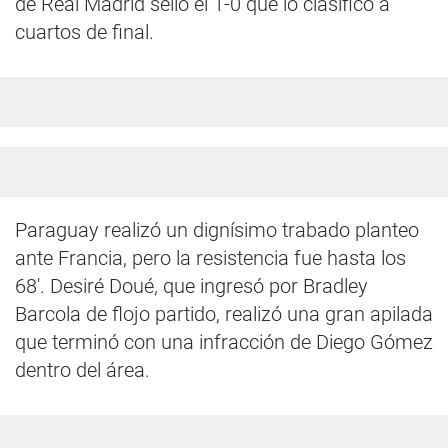
de Real Madrid selló el 1-0 que lo clasificó a
cuartos de final.
Paraguay realizó un dignísimo trabado planteo
ante Francia, pero la resistencia fue hasta los
68'. Desiré Doué, que ingresó por Bradley
Barcola de flojo partido, realizó una gran apilada
que terminó con una infracción de Diego Gómez
dentro del área.