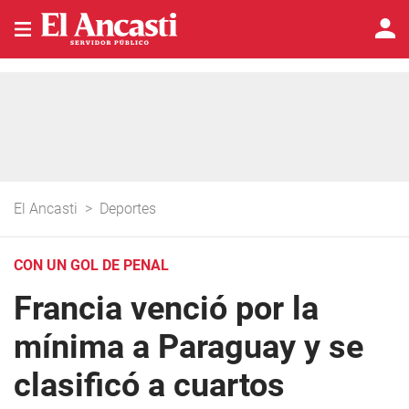
El Ancasti
>
Deportes
CON UN GOL DE PENAL
Francia venció por la
mínima a Paraguay y se
clasificó a cuartos