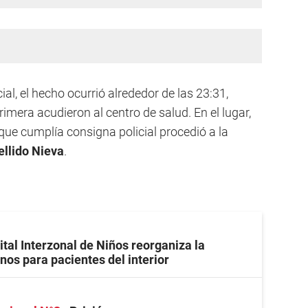
al, el hecho ocurrió alrededor de las 23:31,
imera acudieron al centro de salud. En el lugar,
que cumplía consigna policial procedió a la
ellido Nieva
.
ital Interzonal de Niños reorganiza la
rnos para pacientes del interior