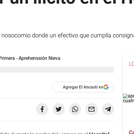
l nosocomio donde un efectivo que cumplía consigna p
L
Agregar El Ancasti en
Ca