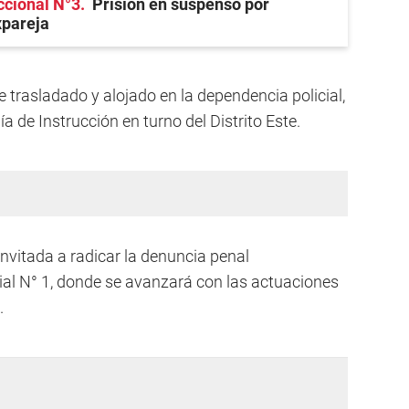
ccional N°3
Prisión en suspenso por
xpareja
e trasladado y alojado en la dependencia policial,
a de Instrucción en turno del Distrito Este.
invitada a radicar la denuncia penal
ial N° 1, donde se avanzará con las actuaciones
.