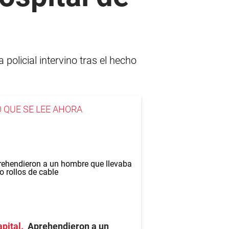
olicial intervino tras el hecho
O QUE SE LEE AHORA
pital
Aprehendieron a un