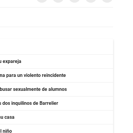
u expareja
na para un violento reincidente
r abusar sexualmente de alumnos
 dos inquilinos de Barrelier
su casa
l niño