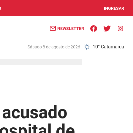
S
INGRESAR
NEWSLETTER
10° Catamarca
sábado 8 de agosto de 2026
 acusado
Hospital de