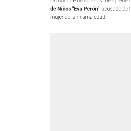
Un hombre de 56 años fue aprehendi
de Niños "Eva Perón"
, acusado de 
mujer de la misma edad.