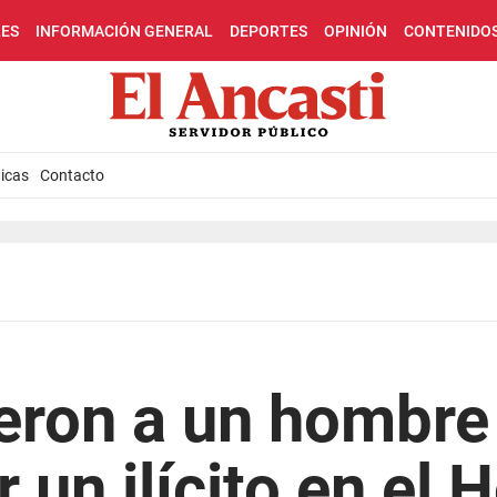
LES
INFORMACIÓN GENERAL
DEPORTES
OPINIÓN
CONTENIDO
icas
Contacto
eron a un hombre
un ilícito en el 