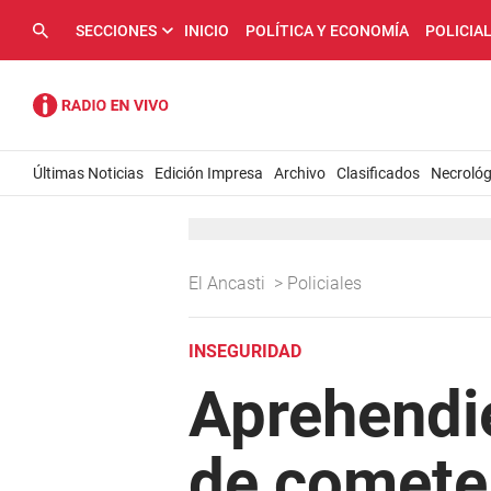
SECCIONES
INICIO
POLÍTICA Y ECONOMÍA
POLICIA
Últimas Noticias
Edición Impresa
Archivo
Clasificados
Necrológ
El Ancasti
>
Policiales
INSEGURIDAD
Aprehendi
de cometer 