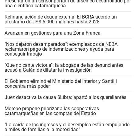
Presentaron un sensor portátil de arsénico desarrollado por
una científica catamarqueña
Refinanciación de deuda externa: El BCRA acordó un
préstamo de US$ 6.000 millones hasta 2028
Avanzan en gestiones para una Zona Franca
"Nos dejaron desamparados": exempleados de NEBA
reclamaron pago de indemnizaciones y ayuda para
conseguir trabajo
"Que no cante victoria": la abogada de las denunciantes
acusó a Galán de dilatar la investigación
El Gobierno eliminó el Ministerio del Interior y Santilli
concentra más poder
Juez desactiva la causa $Libra: apartó a los querellantes
Moreno propone priorizar a las cooperativas
catamarqueñas en las compras del Estado
"La caída de los ingresos y el desempleo están empujando
a miles de familias a la morosidad"