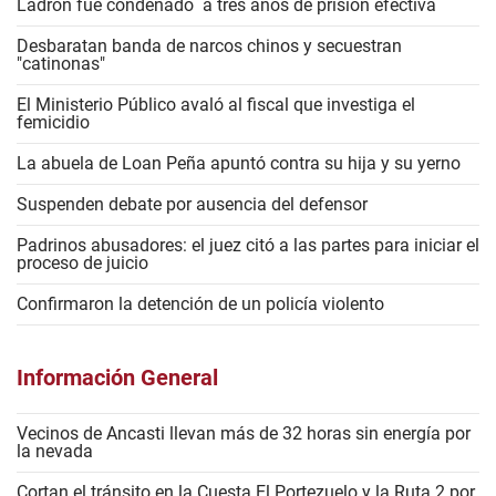
Ladrón fue condenado a tres años de prisión efectiva
Desbaratan banda de narcos chinos y secuestran
"catinonas"
El Ministerio Público avaló al fiscal que investiga el
femicidio
La abuela de Loan Peña apuntó contra su hija y su yerno
Suspenden debate por ausencia del defensor
Padrinos abusadores: el juez citó a las partes para iniciar el
proceso de juicio
Confirmaron la detención de un policía violento
Información General
Vecinos de Ancasti llevan más de 32 horas sin energía por
la nevada
Cortan el tránsito en la Cuesta El Portezuelo y la Ruta 2 por