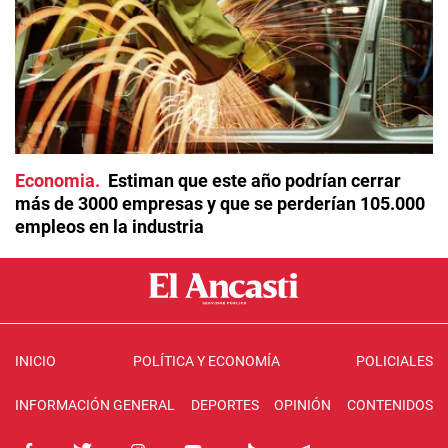
Economia
Estiman que este año podrían cerrar
más de 3000 empresas y que se perderían 105.000
empleos en la industria
INICIO
POLÍTICA Y ECONOMÍA
POLICIALES
INFORMACIÓN GENERAL
DEPORTES
OPINIÓN
CONTENIDOS