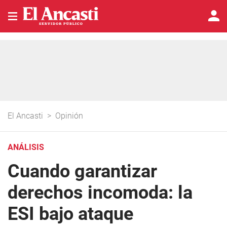
El Ancasti
>
Opinión
ANÁLISIS
Cuando garantizar
derechos incomoda: la
ESI bajo ataque